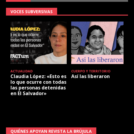
VOCES SUBVERSIVAS
ACTUALIDAD
CUERPO Y TERRITORIO
Claudia López: «Esto es
Así las liberaron
lo que ocurre con todas
las personas detenidas
en El Salvador»
QUIÉNES APOYAN REVISTA LA BRÚJULA