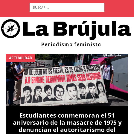
ACTUALIDAD
A
Estudiantes conmemoran el 51
aniversario de la masacre de 1975 y
denuncian el autoritarismo del