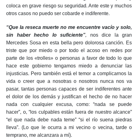
coloca en grave riesgo su seguridad. Ante este y muchos
otros casos no puedo ser cobarde e indiferente.
“Que la reseca muerte no me encuentre vacío y solo,
sin haber hecho lo suficiente”
,
nos dice la gran
Mercedes Sosa en esta bella pero dolorosa canción. Es
triste que por miedo o por todo el acoso en redes por
parte de los «trolles» o personas a favor de todo lo que
hace este gobierno tengamos miedo a denunciar las
injusticias. Pero también está el temor a complicarnos la
vida o creer que a nosotras o nosotros nunca nos va
pasar, tantas personas capaces de ser indiferentes ante
el dolor de los demás y justifican el hecho de no hacer
nada con cualquier excusa, como: “nada se puede
hacer”, o, “los culpables están fuera de nuestro alcance”
“el que nada debe nada teme” “si el río suena piedras
lleva”. (Lo que le ocurra a mi vecino o vecina, tarde o
temprano, me alcanzara a mí).