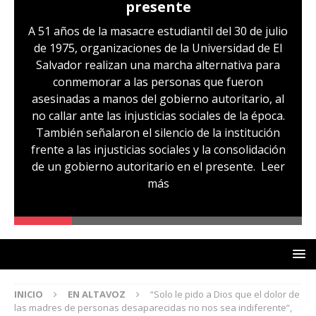
presente
A 51 años de la masacre estudiantil del 30 de julio
de 1975, organizaciones de la Universidad de El
Salvador realizan una marcha alternativa para
conmemorar a las personas que fueron
asesinadas a manos del gobierno autoritario, al
no callar ante las injusticias sociales de la época.
También señalaron el silencio de la institución
frente a las injusticias sociales y la consolidación
de un gobierno autoritario en el presente.
Leer
más
INICIO
EN ALTAVOZ
“Solo le pido a Dios que el dolor de
las madres de personas desaparecidas no nos sea indiferente”,