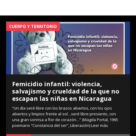
CUERPO Y TERRITORIO
V
Femicidio infantil: violencia,
salvajismo y crueldad de la que no
escapan las niñas en Nicaragua
“Un día seré libre con los brazos abiertos, con los ojos
abiertos y limpios frente al sol…seré libre presiento, con
una gran sonrisa a flor de corazón…” (Magda Portal, 1965
poemario “Constancia del ser”, Liberación)
Leer más