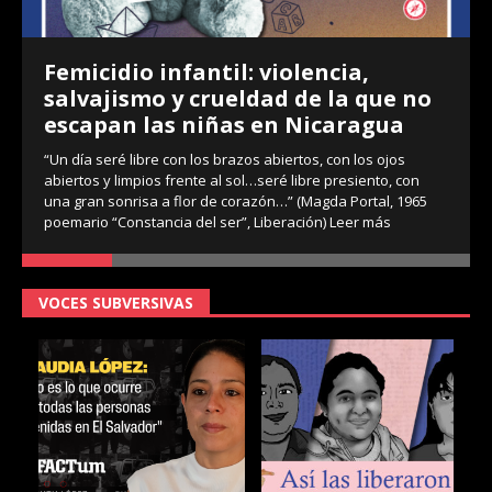
Femicidio infantil: violencia,
salvajismo y crueldad de la que no
escapan las niñas en Nicaragua
“Un día seré libre con los brazos abiertos, con los ojos
abiertos y limpios frente al sol…seré libre presiento, con
una gran sonrisa a flor de corazón…” (Magda Portal, 1965
poemario “Constancia del ser”, Liberación)
Leer más
VOCES SUBVERSIVAS