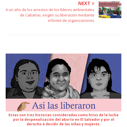
NEXT
A un año de los arrestos de los líderes ambientales
de Cabañas, exigen su liberación mediante
informe de organizaciones
Estas son tres historias consideradas como hitos de la lucha
por la despenalización del aborto en El Salvador y por el
derecho a decidir de las niñas y mujeres.