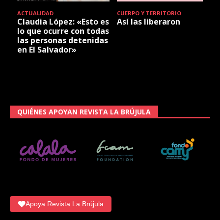
ACTUALIDAD
CUERPO Y TERRITORIO
Claudia López: «Esto es
Así las liberaron
lo que ocurre con todas
las personas detenidas
en El Salvador»
QUIÉNES APOYAN REVISTA LA BRÚJULA
Apoya Revista La Brújula