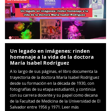
Un legado en imágenes: rinden
homenaje a la vida de la doctora
María Isabel Rodríguez
A lo largo de sus páginas, el libro documenta la
trayectoria de la doctora María Isabel Rodríguez
desde su formación en la década de 1930, con
fotografías de su etapa estudiantil, y continúa
con su carrera docente y su papel como decana
de la Facultad de Medicina de la Universidad de El
Salvador entre 1956 y 1971.
Leer más