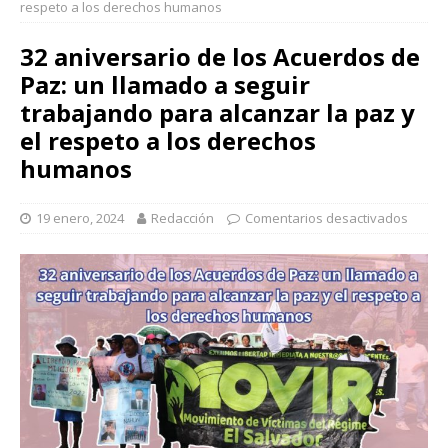
respeto a los derechos humanos
32 aniversario de los Acuerdos de
Paz: un llamado a seguir
trabajando para alcanzar la paz y
el respeto a los derechos
humanos
19 enero, 2024
Redacción
Comentarios desactivados