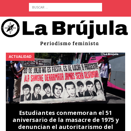
ACTUALIDAD
A
Estudiantes conmemoran el 51
aniversario de la masacre de 1975 y
denuncian el autoritarismo del