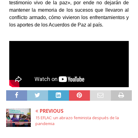
testimonio vivo de la paz», por ende no dejarán de
mantener la memoria de los sucesos que llevaron al
conflicto armado, cómo vivieron los enfrentamientos y
los aportes de los Acuerdos de Paz al país.
PREVIOUS
15 EFLAC: un abrazo feminista después de la
pandemia