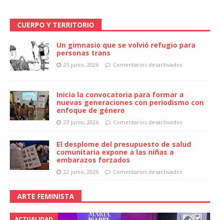
CUERPO Y TERRITORIO
Un gimnasio que se volvió refugio para
personas trans
25 junio, 2026
Comentarios desactivados
Inicia la convocatoria para formar a
nuevas generaciones con periodismo con
enfoque de género
23 junio, 2026
Comentarios desactivados
El desplome del presupuesto de salud
comunitaria expone a las niñas a
embarazos forzados
22 junio, 2026
Comentarios desactivados
ARTE FEMINISTA
ACTUALIDAD