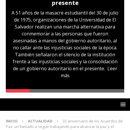
presente
A 51 años de la masacre estudiantil del 30 de julio
de 1975, organizaciones de la Universidad de El
Salvador realizan una marcha alternativa para
conmemorar a las personas que fueron
asesinadas a manos del gobierno autoritario, al
no callar ante las injusticias sociales de la época.
También señalaron el silencio de la institución
frente a las injusticias sociales y la consolidación
de un gobierno autoritario en el presente.
Leer
más
INICIO
ACTUALIDAD
32 aniversario de los Acuerdos de
Paz: un llamado a seguir trabajando para alcanzar la paz y el