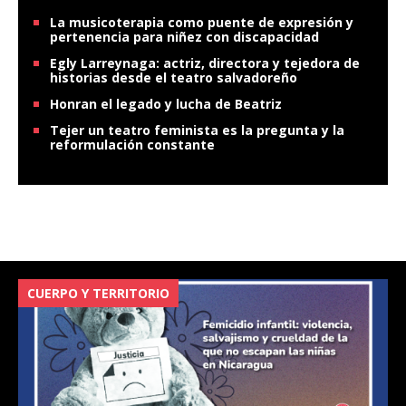
La musicoterapia como puente de expresión y
pertenencia para niñez con discapacidad
Egly Larreynaga: actriz, directora y tejedora de
historias desde el teatro salvadoreño
Honran el legado y lucha de Beatriz
Tejer un teatro feminista es la pregunta y la
reformulación constante
CUERPO Y TERRITORIO
V