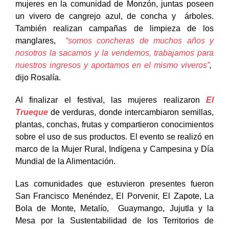
mujeres en la comunidad de Monzón, juntas poseen
un vivero de cangrejo azul, de concha y árboles.
También realizan campañas de limpieza de los
manglares,
“somos concheras de muchos años y
nosotros la sacamos y la vendemos, trabajamos para
nuestros ingresos y aportamos en el mismo viveros”
,
dijo Rosalía.
Al finalizar el festival, las mujeres realizaron
El
Trueque
de verduras, donde intercambiaron semillas,
plantas, conchas, frutas y compartieron conocimientos
sobre el uso de sus productos. El evento se realizó en
marco de la Mujer Rural, Indígena y Campesina y Día
Mundial de la Alimentación.
Las comunidades que estuvieron presentes fueron
San Francisco Menéndez, El Porvenir, El Zapote, La
Bola de Monte, Metalío, Guaymango, Jujutla y la
Mesa por la Sustentabilidad de los Territorios de