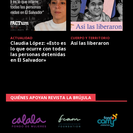
ACTUALIDAD
CUERPO Y TERRITORIO
Claudia López: «Esto es
Así las liberaron
lo que ocurre con todas
las personas detenidas
en El Salvador»
QUIÉNES APOYAN REVISTA LA BRÚJULA