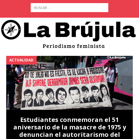
ACTUALIDAD
A
Estudiantes conmemoran el 51
aniversario de la masacre de 1975 y
denuncian el autoritarismo del