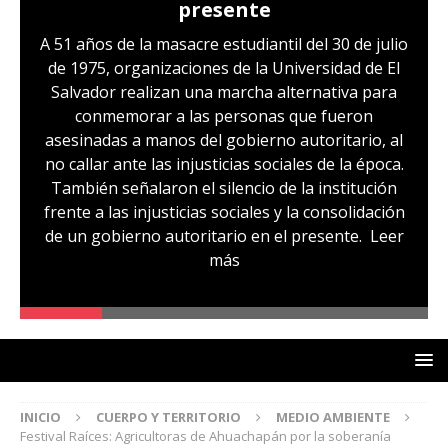
presente
A 51 años de la masacre estudiantil del 30 de julio
de 1975, organizaciones de la Universidad de El
Salvador realizan una marcha alternativa para
conmemorar a las personas que fueron
asesinadas a manos del gobierno autoritario, al
no callar ante las injusticias sociales de la época.
También señalaron el silencio de la institución
frente a las injusticias sociales y la consolidación
de un gobierno autoritario en el presente.
Leer
más
INICIO
CUERPO Y TERRITORIO
MEDIO AMBIENTE
Festival Raíces: Agricultoras de Ahuachapán por la soberanía