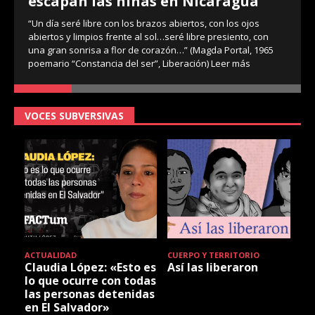
escapan las niñas en Nicaragua
“Un día seré libre con los brazos abiertos, con los ojos
abiertos y limpios frente al sol…seré libre presiento, con
una gran sonrisa a flor de corazón…” (Magda Portal, 1965
poemario “Constancia del ser”, Liberación)
Leer más
VOCES SUBVERSIVAS
ACTUALIDAD
CUERPO Y TERRITORIO
Claudia López: «Esto es
Así las liberaron
lo que ocurre con todas
las personas detenidas
en El Salvador»