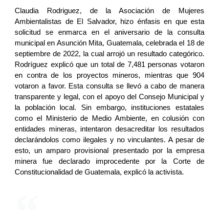
Claudia Rodriguez, de la Asociación de Mujeres 
Ambientalistas de El Salvador, hizo énfasis en que esta 
solicitud se enmarca en el aniversario de la consulta 
municipal en Asunción Mita, Guatemala, celebrada el 18 de 
septiembre de 2022, la cual arrojó un resultado categórico. 
Rodríguez explicó que un total de 7,481 personas votaron 
en contra de los proyectos mineros, mientras que 904 
votaron a favor. Esta consulta se llevó a cabo de manera 
transparente y legal, con el apoyo del Consejo Municipal y 
la población local. Sin embargo, instituciones estatales 
como el Ministerio de Medio Ambiente, en colusión con 
entidades mineras, intentaron desacreditar los resultados 
declarándolos como ilegales y no vinculantes. A pesar de 
esto, un amparo provisional presentado por la empresa 
minera fue declarado improcedente por la Corte de 
Constitucionalidad de Guatemala, explicó la activista.