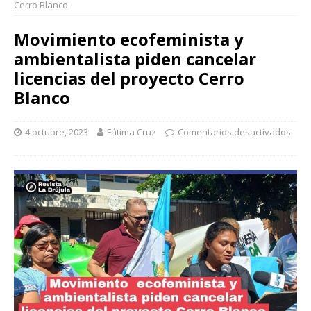
Cerro Blanco
Movimiento ecofeminista y
ambientalista piden cancelar
licencias del proyecto Cerro
Blanco
4 octubre, 2023
Fátima Cruz
Comentarios desactivados