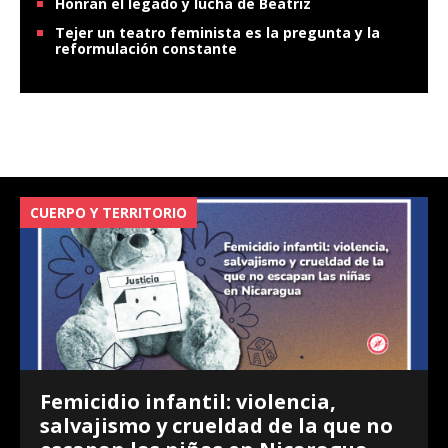
Honran el legado y lucha de Beatriz
Tejer un teatro feminista es la pregunta y la
reformulación constante
CUERPO Y TERRITORIO
V
Femicidio infantil: violencia,
salvajismo y crueldad de la que no