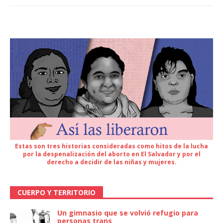
Estas son tres historias consideradas como hitos de la lucha
por la despenalización del aborto en El Salvador y por el
derecho a decidir de las niñas y mujeres.
CUERPO Y TERRITORIO
Un gimnasio que se volvió refugio para
personas trans