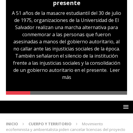
presente
A 51 años de la masacre estudiantil del 30 de julio
de 1975, organizaciones de la Universidad de El
Salvador realizan una marcha alternativa para
conmemorar a las personas que fueron
asesinadas a manos del gobierno autoritario, al
no callar ante las injusticias sociales de la época.
También señalaron el silencio de la institución
frente a las injusticias sociales y la consolidación
de un gobierno autoritario en el presente.
Leer
más
INICIO
CUERPO Y TERRITORIO
Movimiento
ecofeminista y ambientalista piden cancelar licencias del proyecto