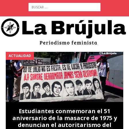
ACTUALIDAD
A
Estudiantes conmemoran el 51
aniversario de la masacre de 1975 y
denuncian el autoritarismo del