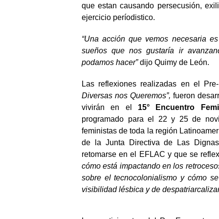
que estan causando persecusión, exili
ejercicio períodistico.
“Una acción que vemos necesaria es a
sueños que nos gustaría ir avanzan
podamos hacer”
dijo Quimy de León.
Las reflexiones realizadas en el Pr
Diversas nos Queremos”,
fueron desarr
vivirán en el
15° Encuentro Femi
programado para el 22 y 25 de nov
feministas de toda la región Latinoamer
de la Junta Directiva de Las Digna
retomarse en el EFLAC y que se reflexi
cómo está impactando en los retrocesos
sobre el tecnocolonialismo y cómo se 
visibilidad lésbica y de despatriarcaliz