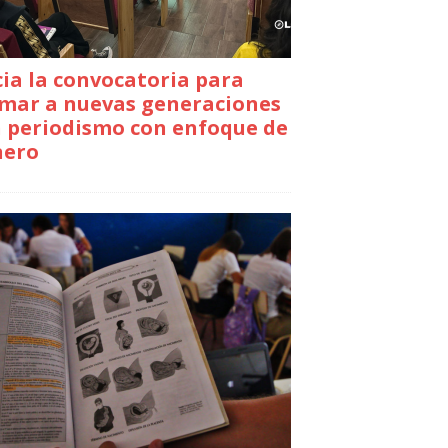
cia la convocatoria para
mar a nuevas generaciones
 periodismo con enfoque de
nero