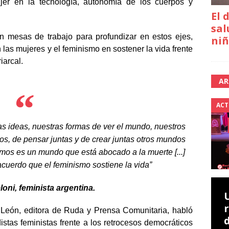
ujer en la tecnología, autonomía de los cuerpos y
El 
sal
on mesas de trabajo para profundizar en estos ejes,
niñ
 las mujeres y el feminismo en sostener la vida frente
riarcal.
AR
ACT
as ideas, nuestras formas de ver el mundo, nuestros
os, de pensar juntas y de crear juntas otros mundos
mos es un mundo que está abocado a la muerte [...]
cuerdo que el feminismo sostiene la vida”
oni, feminista argentina.
 León, editora de Ruda y Prensa Comunitaria, habló
istas feministas frente a los retrocesos democráticos