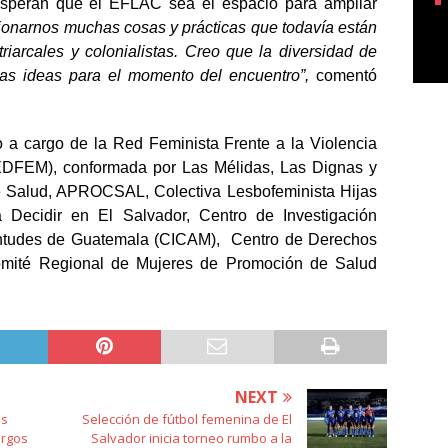
 esperan que el EFLAC sea el espacio para ampliar
ionarnos muchas cosas y prácticas que todavía están
triarcales y colonialistas. Creo que la diversidad de
s ideas para el momento del encuentro”,
comentó
 a cargo de la Red Feminista Frente a la Violencia
REDFEM), conformada por Las Mélidas, Las Dignas y
 Salud, APROCSAL, Colectiva Lesbofeminista Hijas
 Decidir en El Salvador, Centro de Investigación
entudes de Guatemala (CICAM), Centro de Derechos
mité Regional de Mujeres de Promoción de Salud
NEXT
os
Selección de fútbol femenina de El
argos
Salvador inicia torneo rumbo a la