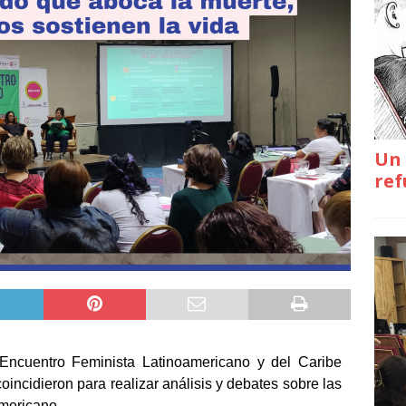
Un 
ref
ncuentro Feminista Latinoamericano y del Caribe
incidieron para realizar análisis y debates sobre las
americano.