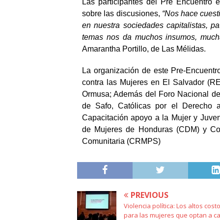
Las participantes del Pre Encuentro
sobre las discusiones,
“Nos hace cuest
en nuestra sociedades capitalistas, pa
temas nos da muchos insumos, mucha
Amarantha Portillo, de Las Mélidas.
La organización de este Pre-Encuentro
contra las Mujeres en El Salvador (
Ormusa; Además del Foro Nacional de
de Safo, Católicas por el Derecho a
Capacitación apoyo a la Mujer y Juv
de Mujeres de Honduras (CDM) y Co
Comunitaria (CRMPS)
PREVIOUS
Violencia política: Los altos cost
para las mujeres que optan a c