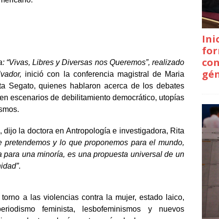
Ini
for
con
: “
Vivas, Libres y Diversas nos Queremos”, realizado
gé
vador,
inició con la conferencia magistral de Maria
ta Segato, quienes hablaron acerca de los debates
 en escenarios de debilitamiento democrático, utopías
ismos.
 dijo la doctora en Antropología e investigadora, Rita
que pretendemos y lo que proponemos para el mundo,
 para una minoría, es una propuesta universal de un
nidad”
.
torno a las violencias contra la mujer, estado laico,
periodismo feminista, lesbofeminismos y nuevos