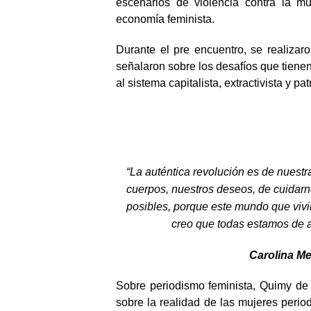
escenarios de violencia contra la m
economía feminista.
Durante el pre encuentro, se realizar
señalaron sobre los desafíos que tienen
al sistema capitalista, extractivista y pat
“La auténtica revolución es de nuestr
cuerpos, nuestros deseos, de cuidarn
posibles, porque este mundo que vivi
creo que todas estamos de a
Carolina Mel
Sobre periodismo feminista, Quimy de
sobre la realidad de las mujeres period