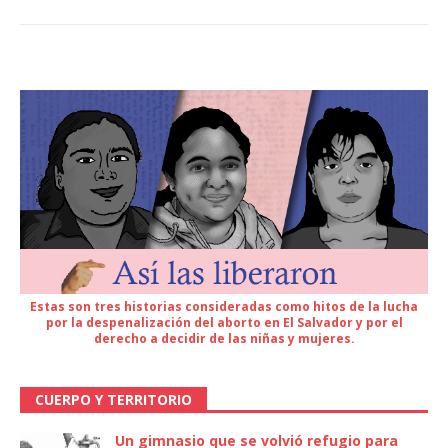
Estas son tres historias consideradas como hitos de la lucha
por la despenalización del aborto en El Salvador y por el
derecho a decidir de las niñas y mujeres.
CUERPO Y TERRITORIO
Un gimnasio que se volvió refugio para