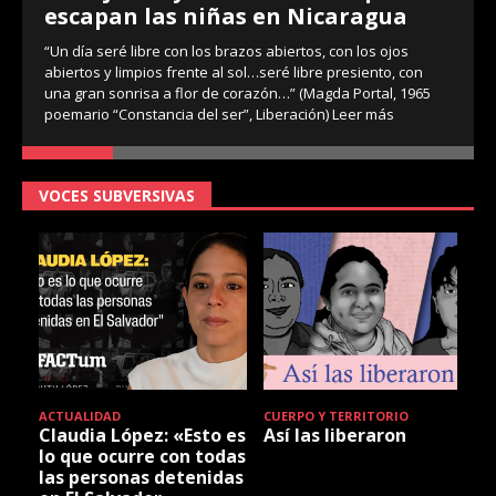
escapan las niñas en Nicaragua
“Un día seré libre con los brazos abiertos, con los ojos
abiertos y limpios frente al sol…seré libre presiento, con
una gran sonrisa a flor de corazón…” (Magda Portal, 1965
poemario “Constancia del ser”, Liberación)
Leer más
VOCES SUBVERSIVAS
ACTUALIDAD
CUERPO Y TERRITORIO
Claudia López: «Esto es
Así las liberaron
lo que ocurre con todas
las personas detenidas