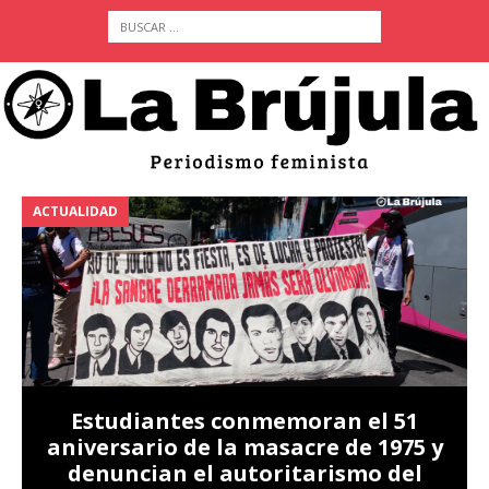
ACTUALIDAD
A
Estudiantes conmemoran el 51
aniversario de la masacre de 1975 y
denuncian el autoritarismo del