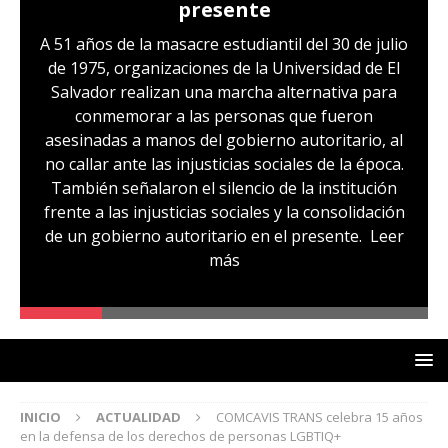
presente
A 51 años de la masacre estudiantil del 30 de julio
de 1975, organizaciones de la Universidad de El
Salvador realizan una marcha alternativa para
conmemorar a las personas que fueron
asesinadas a manos del gobierno autoritario, al
no callar ante las injusticias sociales de la época.
También señalaron el silencio de la institución
frente a las injusticias sociales y la consolidación
de un gobierno autoritario en el presente.
Leer
más
INICIO
ACTUALIDAD
COMCAVIS TRANS celebra 15 años
en la defensa de los derechos de personas LGBTIQ+