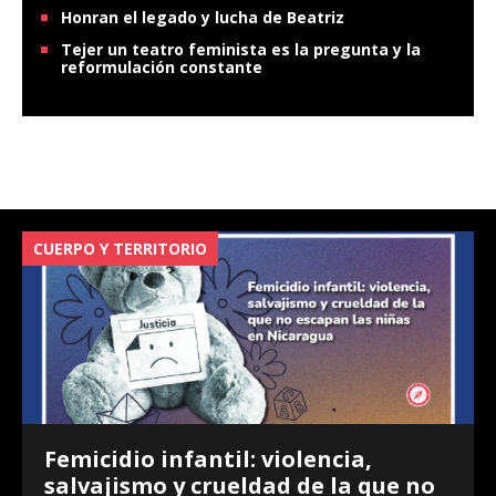
Honran el legado y lucha de Beatriz
Tejer un teatro feminista es la pregunta y la
reformulación constante
CUERPO Y TERRITORIO
V
Femicidio infantil: violencia,
salvajismo y crueldad de la que no