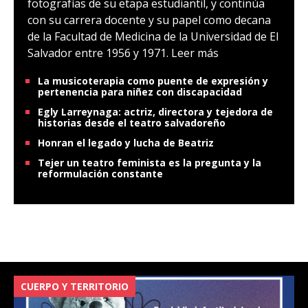
fotografías de su etapa estudiantil, y continúa
con su carrera docente y su papel como decana
de la Facultad de Medicina de la Universidad de El
Salvador entre 1956 y 1971.
Leer más
La musicoterapia como puente de expresión y
pertenencia para niñez con discapacidad
Egly Larreynaga: actriz, directora y tejedora de
historias desde el teatro salvadoreño
Honran el legado y lucha de Beatriz
Tejer un teatro feminista es la pregunta y la
reformulación constante
CUERPO Y TERRITORIO
V