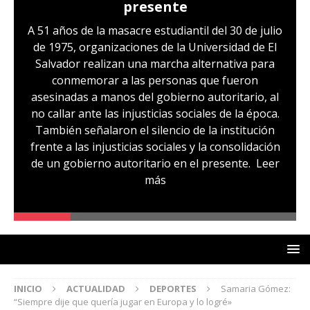
presente
A 51 años de la masacre estudiantil del 30 de julio
de 1975, organizaciones de la Universidad de El
Salvador realizan una marcha alternativa para
conmemorar a las personas que fueron
asesinadas a manos del gobierno autoritario, al
no callar ante las injusticias sociales de la época.
También señalaron el silencio de la institución
frente a las injusticias sociales y la consolidación
de un gobierno autoritario en el presente.
Leer
más
INICIO
ACTUALIDAD
DEPORTES
Samaria Gómez:
“Siempre dije que quería jugar en Europa y lo logré»