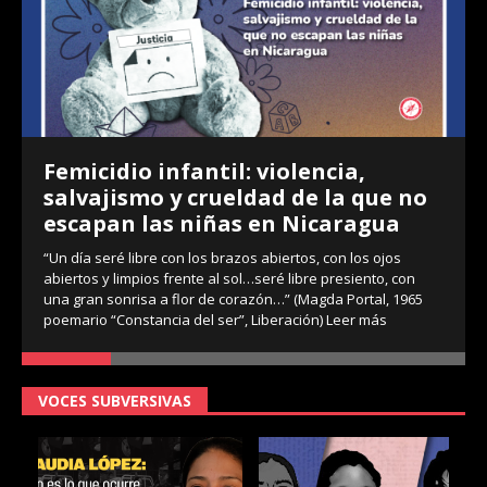
Femicidio infantil: violencia,
salvajismo y crueldad de la que no
escapan las niñas en Nicaragua
“Un día seré libre con los brazos abiertos, con los ojos
abiertos y limpios frente al sol…seré libre presiento, con
una gran sonrisa a flor de corazón…” (Magda Portal, 1965
poemario “Constancia del ser”, Liberación)
Leer más
VOCES SUBVERSIVAS