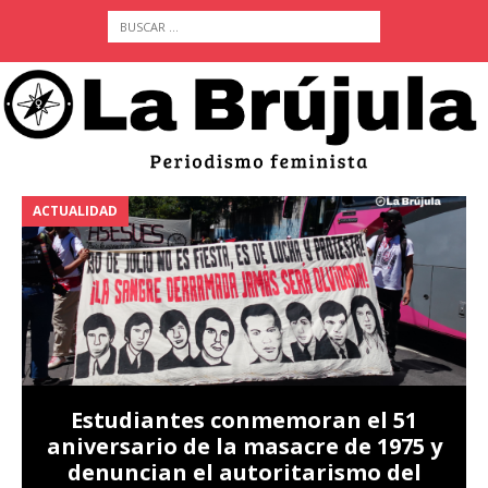
ACTUALIDAD
A
Estudiantes conmemoran el 51
aniversario de la masacre de 1975 y
denuncian el autoritarismo del