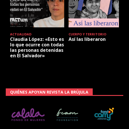
ACTUALIDAD
CUERPO Y TERRITORIO
Claudia López: «Esto es
Así las liberaron
lo que ocurre con todas
las personas detenidas
en El Salvador»
QUIÉNES APOYAN REVISTA LA BRÚJULA