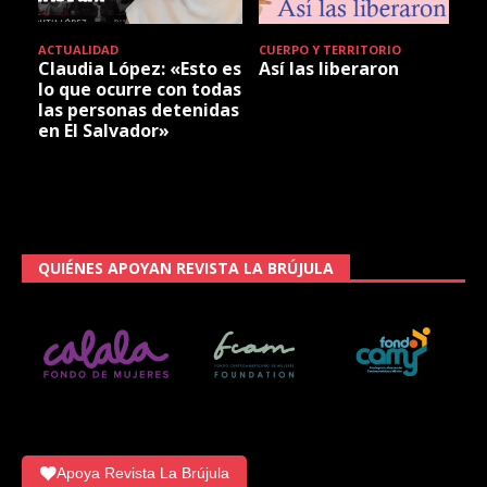
ACTUALIDAD
CUERPO Y TERRITORIO
Claudia López: «Esto es
Así las liberaron
lo que ocurre con todas
las personas detenidas
en El Salvador»
QUIÉNES APOYAN REVISTA LA BRÚJULA
Apoya Revista La Brújula