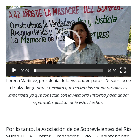
Reproductor
de
vídeo
00:00
01:20
Lorena Martinez, presidenta de la Asociación para el Desarrollo de
El Salvador (
CRIPDES), explica que realizar las conmoraciones es
importante ya que conectan con la Memoria Historica y demandar
reparación- justicia- ante estos hechos.
Por lo tanto, la Asociación de de Sobrevivientes del Río
Sumpul y otras masacres de Chalatenango,