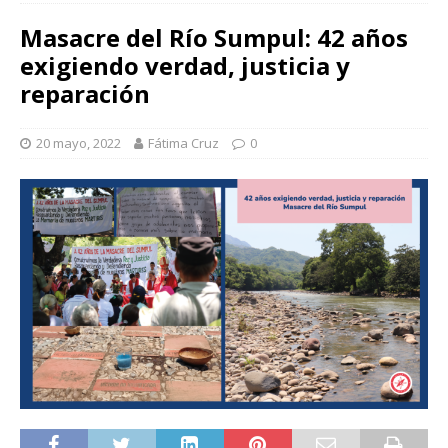
Masacre del Río Sumpul: 42 años
exigiendo verdad, justicia y
reparación
20 mayo, 2022
Fátima Cruz
0