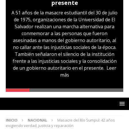
presente
A 51 años de la masacre estudiantil del 30 de julio
de 1975, organizaciones de la Universidad de El
Salvador realizan una marcha alternativa para
conmemorar a las personas que fueron
asesinadas a manos del gobierno autoritario, al
no callar ante las injusticias sociales de la época.
También señalaron el silencio de la institución
frente a las injusticias sociales y la consolidación
de un gobierno autoritario en el presente.
Leer
más
INICIO
NACIONAL
Masacre del Río Sumpul: 42 años
exigiendo verdad, justicia y reparación