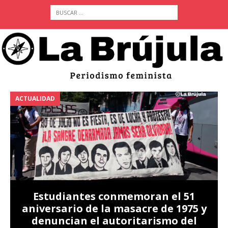
ACTUALIDAD
A
Estudiantes conmemoran el 51
aniversario de la masacre de 1975 y
denuncian el autoritarismo del