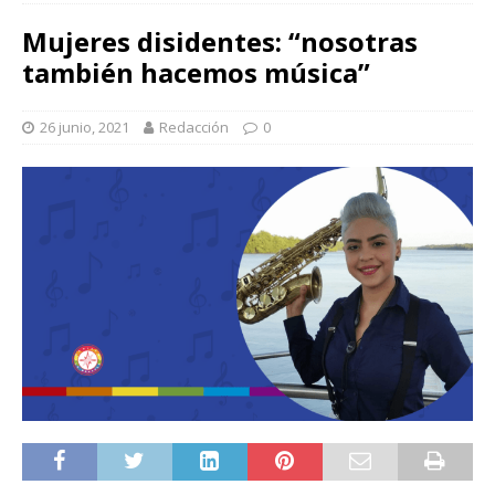
Mujeres disidentes: “nosotras
también hacemos música”
26 junio, 2021
Redacción
0