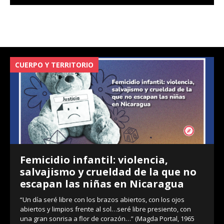
CUERPO Y TERRITORIO
V
Femicidio infantil: violencia,
salvajismo y crueldad de la que no
escapan las niñas en Nicaragua
“Un día seré libre con los brazos abiertos, con los ojos
abiertos y limpios frente al sol…seré libre presiento, con
una gran sonrisa a flor de corazón…” (Magda Portal, 1965