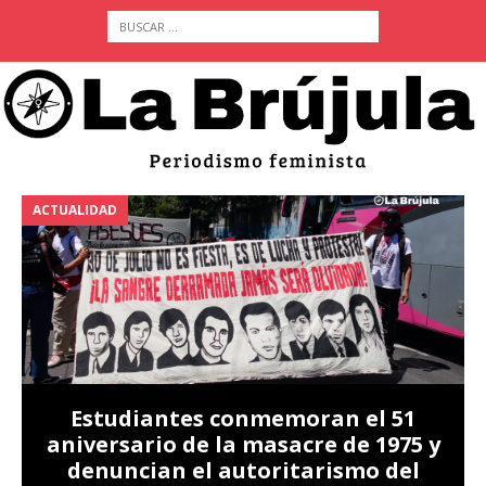
ACTUALIDAD
A
Estudiantes conmemoran el 51
aniversario de la masacre de 1975 y
denuncian el autoritarismo del