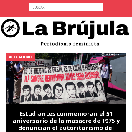
ACTUALIDAD
A
Estudiantes conmemoran el 51
aniversario de la masacre de 1975 y
denuncian el autoritarismo del