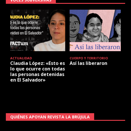
ACTUALIDAD
CUERPO Y TERRITORIO
Claudia López: «Esto es
Así las liberaron
lo que ocurre con todas
las personas detenidas
en El Salvador»
QUIÉNES APOYAN REVISTA LA BRÚJULA