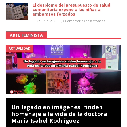
El desplome del presupuesto de salud
comunitaria expone a las niñas a
embarazos forzados
22 junio, 2026
Comentarios desactivados
ARTE FEMINISTA
ACTUALIDAD
Un legado en imágenes: rinden
homenaje a la vida de la doctora
María Isabel Rodríguez