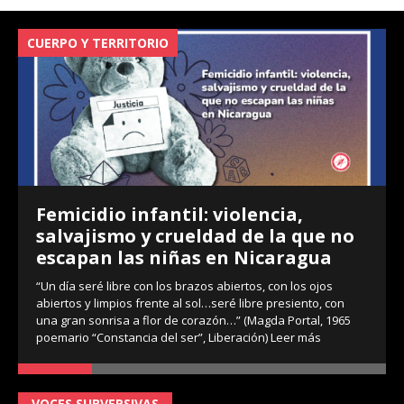
CUERPO Y TERRITORIO
V
Femicidio infantil: violencia,
salvajismo y crueldad de la que no
escapan las niñas en Nicaragua
“Un día seré libre con los brazos abiertos, con los ojos
abiertos y limpios frente al sol…seré libre presiento, con
una gran sonrisa a flor de corazón…” (Magda Portal, 1965
poemario “Constancia del ser”, Liberación)
Leer más
VOCES SUBVERSIVAS