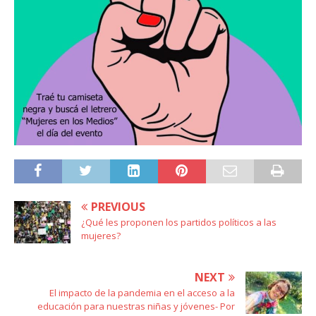
PREVIOUS
¿Qué les proponen los partidos políticos a las
mujeres?
NEXT
El impacto de la pandemia en el acceso a la
educación para nuestras niñas y jóvenes- Por