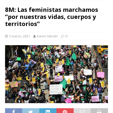
8M: Las feministas marchamos
“por nuestras vidas, cuerpos y
territorios”
3 marzo, 2021
Karen Sibrián
0