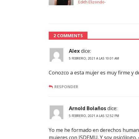
Edith Elizondo-
2 COMMENTS
Alex
dice:
5 FEBRERO, 2021 A LAS 10:01 AM
Conozco a esta mujer es muy firme y de
RESPONDER
Arnold Bolaños
dice:
5 FEBRERO, 2021 A LAS 12:52 PM
Yo me he formado en derechos humanos
mujeres con ISDEMU. Y soy psicólogo, e