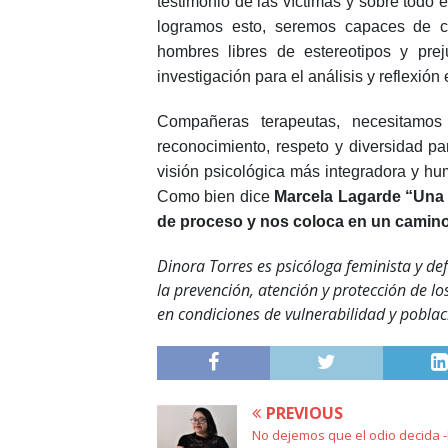
testimonio de las víctimas y sobre todo
logramos esto, seremos capaces de co
hombres libres de estereotipos y pre
investigación para el análisis y reflexión
Compañeras terapeutas, necesitamos 
reconocimiento, respeto y diversidad pa
visión psicológica más integradora y hum
Como bien dice
Marcela Lagarde “Una 
de proceso y nos coloca en un camin
Dinora Torres es psicóloga feminista y d
la prevención, atención y protección de l
en condiciones de vulnerabilidad y pobla
PREVIOUS
No dejemos que el odio decida 