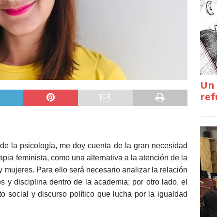
Un 
ref
de la psicología, me doy cuenta de la gran necesidad
apia feminista, como una alternativa a la atención de la
 mujeres. Para ello será necesario analizar la relación
os y disciplina dentro de la academia; por otro lado, el
o social y discurso político que lucha por la igualdad