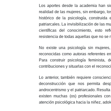
Los aportes desde la academia han sid
realidad de las mujeres, sin embargo, l
histórico de la psicología, construida
patriarcales. La invisibilización de las m
científicas del conocimiento, esto re
resistencia de todas aquellas que no se
No existe una psicología sin mujere
reconocidas como autoras referentes en 
Para construir psicología feminista, 
contribuciones y situarlas con el recono
Lo anterior, también requiere conscien
deconstrucción que nos permita des
androcentrismo y el patriarcado. Result
existen muchas (os) profesionales con
atención psicológica hacia la niñez, ad