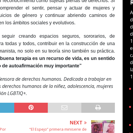
 el reconocimiento como sujetas plenas de derechos. Si
mprender el sentir, pensar y actuar de mujeres y
A
juicios de género y continuar abriendo caminos de
d
 en los ámbitos sociales y evolutivos.
d
d
seguir creando espacios seguros, sororarios, de
1
ra todas y todos, contribuir en la construcción de una
e
anista, no solo en su teoría sino también su práctica.
c
buena terapia es un recurso de vida, es un sentido
d
o de autoafirmación muy importante”
l
1
efensora de derechos humanos. Dedicada a trabajar en
os derechos humanos de la niñez, adolescencia, mujeres
ción LGBTIQ+.
NEXT
-Por
“El Espejo” primera miniserie de