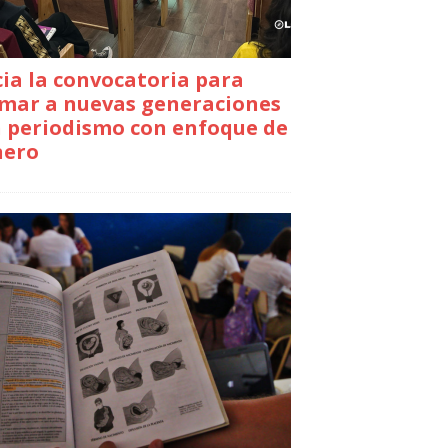
cia la convocatoria para
mar a nuevas generaciones
 periodismo con enfoque de
nero