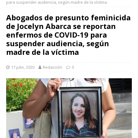
para suspender audiencia, según madre de la víctima
Abogados de presunto feminicida
de Jocelyn Abarca se reportan
enfermos de COVID-19 para
suspender audiencia, según
madre de la víctima
17 julio, 2020
Redacción
0