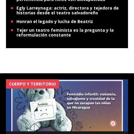
Egly Larreynaga: actriz, directora y tejedora de
historias desde el teatro salvadoreño
Honran el legado y lucha de Beatriz
Tejer un teatro feminista es la pregunta y la
reformulación constante
CUERPO Y TERRITORIO
V