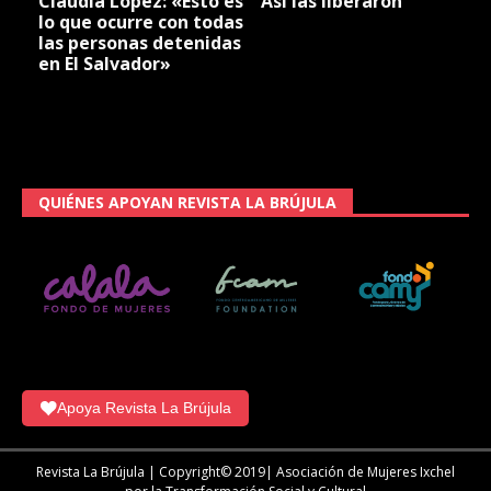
Claudia López: «Esto es
Así las liberaron
lo que ocurre con todas
las personas detenidas
en El Salvador»
QUIÉNES APOYAN REVISTA LA BRÚJULA
Apoya Revista La Brújula
Revista La Brújula | Copyright© 2019| Asociación de Mujeres Ixchel