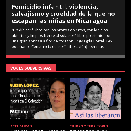
Femicidio infantil: violencia,
salvajismo y crueldad de la que no
escapan las niñas en Nicaragua
“Un día seré libre con los brazos abiertos, con los ojos
abiertos y limpios frente al sol…seré libre presiento, con
una gran sonrisa a flor de corazón…” (Magda Portal, 1965
poemario “Constancia del ser”, Liberación)
Leer más
VOCES SUBVERSIVAS
ACTUALIDAD
CUERPO Y TERRITORIO