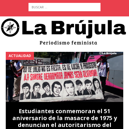
ACTUALIDAD
A
Estudiantes conmemoran el 51
aniversario de la masacre de 1975 y
denuncian el autoritarismo del