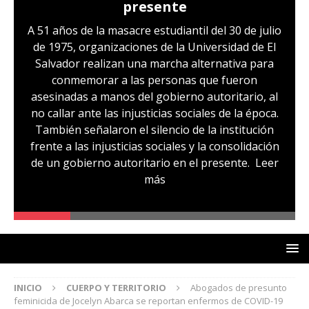
presente
A 51 años de la masacre estudiantil del 30 de julio
de 1975, organizaciones de la Universidad de El
Salvador realizan una marcha alternativa para
conmemorar a las personas que fueron
asesinadas a manos del gobierno autoritario, al
no callar ante las injusticias sociales de la época.
También señalaron el silencio de la institución
frente a las injusticias sociales y la consolidación
de un gobierno autoritario en el presente.
Leer
más
INICIO
CUERPO Y TERRITORIO
Abogados de presunto
feminicida de Jocelyn Abarca se reportan enfermos de COVID-19