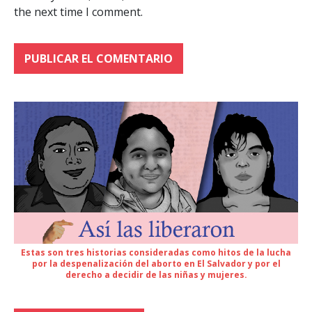
the next time I comment.
Estas son tres historias consideradas como hitos de la lucha
por la despenalización del aborto en El Salvador y por el
derecho a decidir de las niñas y mujeres.