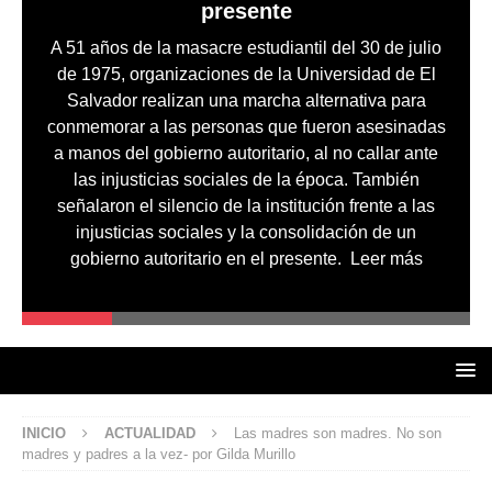
presente
A 51 años de la masacre estudiantil del 30 de julio
de 1975, organizaciones de la Universidad de El
Salvador realizan una marcha alternativa para
conmemorar a las personas que fueron asesinadas
a manos del gobierno autoritario, al no callar ante
las injusticias sociales de la época. También
señalaron el silencio de la institución frente a las
injusticias sociales y la consolidación de un
gobierno autoritario en el presente.
Leer más
INICIO
ACTUALIDAD
Las madres son madres. No son
madres y padres a la vez- por Gilda Murillo