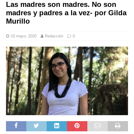
Las madres son madres. No son
madres y padres a la vez- por Gilda
Murillo
10 mayo, 2020
Redacción
0