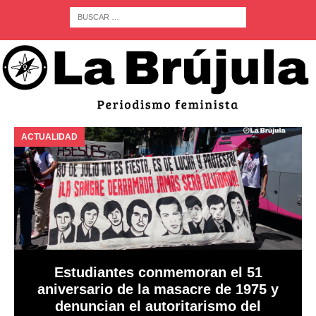
ACTUALIDAD
A
Estudiantes conmemoran el 51
aniversario de la masacre de 1975 y
denuncian el autoritarismo del