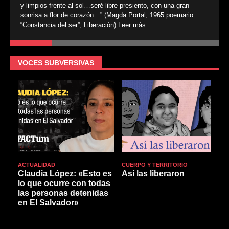
y limpios frente al sol…seré libre presiento, con una gran
sonrisa a flor de corazón…” (Magda Portal, 1965 poemario
“Constancia del ser”, Liberación)
Leer más
VOCES SUBVERSIVAS
ACTUALIDAD
CUERPO Y TERRITORIO
A
Claudia López: «Esto es
Así las liberaron
lo que ocurre con todas
las personas detenidas
en El Salvador»