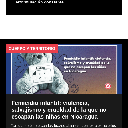
reformulación constante
CUERPO Y TERRITORIO
V
Femicidio infantil: violencia,
salvajismo y crueldad de la que no
escapan las niñas en Nicaragua
“Un día seré libre con los brazos abiertos, con los ojos abiertos