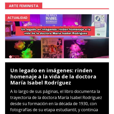
ARTE FEMINISTA
ACTUALIDAD
Un legado en imágenes: rinden
homenaje a la vida de la doctora
María Isabel Rodríguez
A lo largo de sus páginas, el libro documenta la
trayectoria de la doctora María Isabel Rodríguez
desde su formación en la década de 1930, con
fotografías de su etapa estudiantil, y continúa