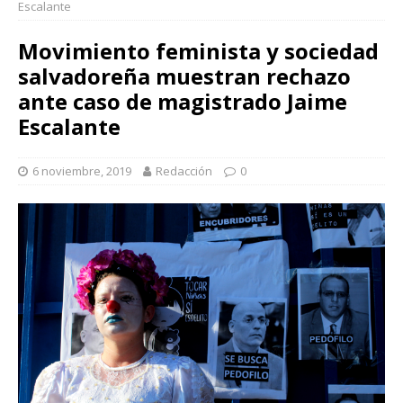
Escalante
Movimiento feminista y sociedad
salvadoreña muestran rechazo
ante caso de magistrado Jaime
Escalante
6 noviembre, 2019
Redacción
0