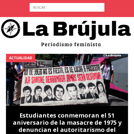
ACTUALIDAD
A
Estudiantes conmemoran el 51
aniversario de la masacre de 1975 y
denuncian el autoritarismo del