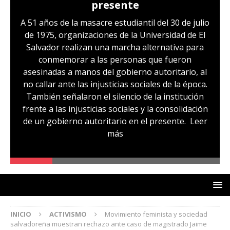
presente
A 51 años de la masacre estudiantil del 30 de julio
de 1975, organizaciones de la Universidad de El
Salvador realizan una marcha alternativa para
conmemorar a las personas que fueron
asesinadas a manos del gobierno autoritario, al
no callar ante las injusticias sociales de la época.
También señalaron el silencio de la institución
frente a las injusticias sociales y la consolidación
de un gobierno autoritario en el presente.
Leer
más
INICIO
ACTIVISMO
Movimiento feminista y sociedad
salvadoreña muestran rechazo ante caso de magistrado Jaime