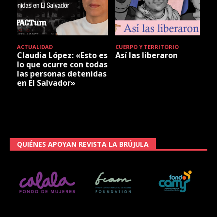
ACTUALIDAD
CUERPO Y TERRITORIO
Claudia López: «Esto es
Así las liberaron
lo que ocurre con todas
las personas detenidas
en El Salvador»
QUIÉNES APOYAN REVISTA LA BRÚJULA