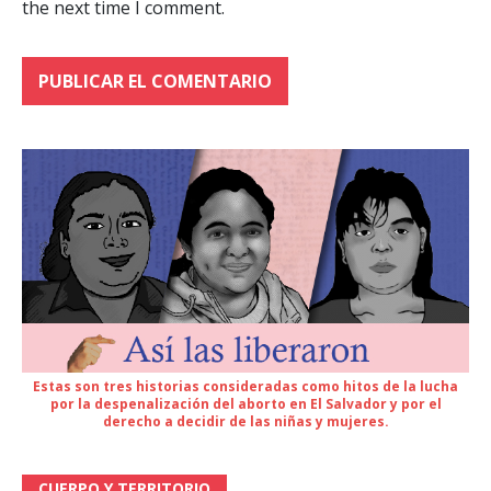
the next time I comment.
Estas son tres historias consideradas como hitos de la lucha
por la despenalización del aborto en El Salvador y por el
derecho a decidir de las niñas y mujeres.
CUERPO Y TERRITORIO