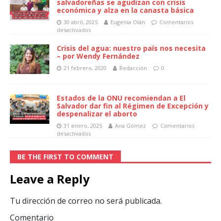
salvadoreñas se agudizan con crisis
económica y alza en la canasta básica
30 abril, 2025
Eugenia Olán
Comentarios
desactivados
Crisis del agua: nuestro país nos necesita
– por Wendy Fernández
21 febrero, 2020
Redacción
0
Estados de la ONU recomiendan a El
Salvador dar fin al Régimen de Excepción y
despenalizar el aborto
31 enero, 2025
Ana Gómez
Comentarios
desactivados
BE THE FIRST TO COMMENT
Leave a Reply
Tu dirección de correo no será publicada.
Comentario