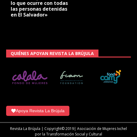
lo que ocurre con todas
las personas detenidas
en El Salvador»
QUIÉNES APOYAN REVISTA LA BRÚJULA
Apoya Revista La Brújula
Revista La Brújula | Copyright© 2019| Asociación de Mujeres Ixchel
por la Transformación Social y Cultural