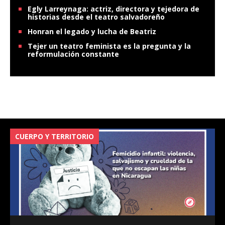
Egly Larreynaga: actriz, directora y tejedora de
historias desde el teatro salvadoreño
Honran el legado y lucha de Beatriz
Tejer un teatro feminista es la pregunta y la
reformulación constante
CUERPO Y TERRITORIO
V