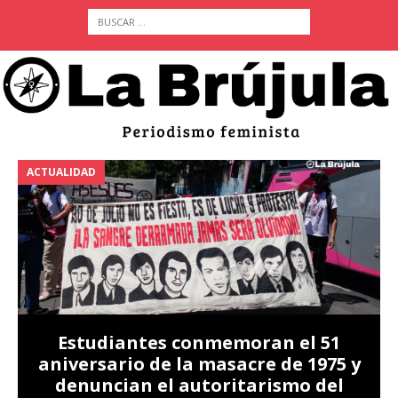
ACTUALIDAD
A
Estudiantes conmemoran el 51
aniversario de la masacre de 1975 y
denuncian el autoritarismo del