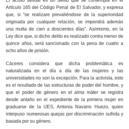
El acoso sexual es un delito que se contempla en el
Artículo 165 del Código Penal de El Salvador, y expresa
que, si “se realizare prevaliéndose de la superioridad
originada por cualquier relación, se impondrá además
una multa de cien a doscientos días”. Asimismo, en la
Ley dice que, si dicho delito es realizado contra menor de
quince años, será sancionado con la pena de cuatro a
ocho años de prisión.
Cáceres considera que dicha problemática es
naturalizada en el día a día de las mujeres y las
universidades no son la excepción. Para la activista, esto
es el resultado de las estructuras de poder del hombre, y
que el poder de género en el alma máter se registra
desde antaño en el expediente de la primera mujer en
graduarse de la UES, Antonia Navarro Huezo, quien
interpuso numerosas quejas por discriminación sufrida y
basada por su género.