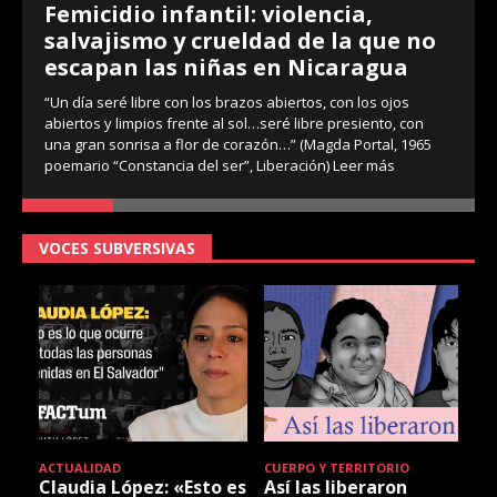
Femicidio infantil: violencia,
salvajismo y crueldad de la que no
escapan las niñas en Nicaragua
“Un día seré libre con los brazos abiertos, con los ojos
abiertos y limpios frente al sol…seré libre presiento, con
una gran sonrisa a flor de corazón…” (Magda Portal, 1965
poemario “Constancia del ser”, Liberación)
Leer más
VOCES SUBVERSIVAS
ACTUALIDAD
CUERPO Y TERRITORIO
Claudia López: «Esto es
Así las liberaron