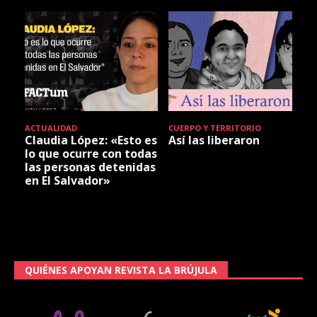
ACTUALIDAD
CUERPO Y TERRITORIO
Claudia López: «Esto es
Así las liberaron
lo que ocurre con todas
las personas detenidas
en El Salvador»
QUIÉNES APOYAN REVISTA LA BRÚJULA