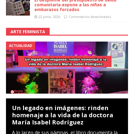
comunitaria expone a las niñas a
embarazos forzados
22 junio, 2026
Comentarios desactivados
ARTE FEMINISTA
ACTUALIDAD
Un legado en imágenes: rinden
homenaje a la vida de la doctora
María Isabel Rodríguez
A lo largo de sus páginas, el libro documenta la