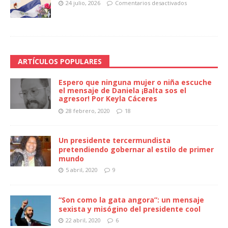
24 julio, 2026
Comentarios desactivados
ARTÍCULOS POPULARES
Espero que ninguna mujer o niña escuche
el mensaje de Daniela ¡Balta sos el
agresor! Por Keyla Cáceres
28 febrero, 2020
18
Un presidente tercermundista
pretendiendo gobernar al estilo de primer
mundo
5 abril, 2020
9
“Son como la gata angora”: un mensaje
sexista y misógino del presidente cool
22 abril, 2020
6