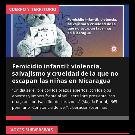
CUERPO Y TERRITORIO
V
Femicidio infantil: violencia,
salvajismo y crueldad de la que no
escapan las niñas en Nicaragua
“Un día seré libre con los brazos abiertos, con los ojos
abiertos y limpios frente al sol…seré libre presiento, con
una gran sonrisa a flor de corazón…” (Magda Portal, 1965
poemario “Constancia del ser”, Liberación)
Leer más
VOCES SUBVERSIVAS