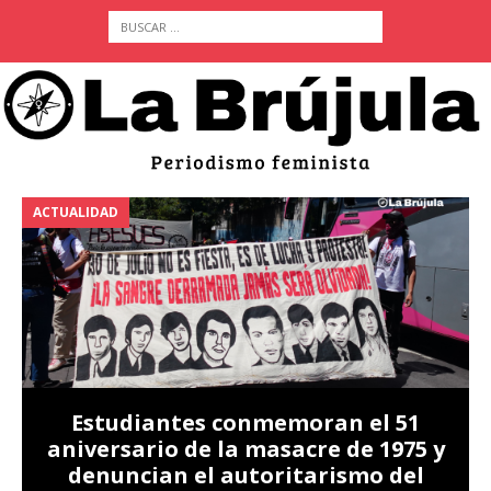
ACTUALIDAD
A
Estudiantes conmemoran el 51
aniversario de la masacre de 1975 y
denuncian el autoritarismo del