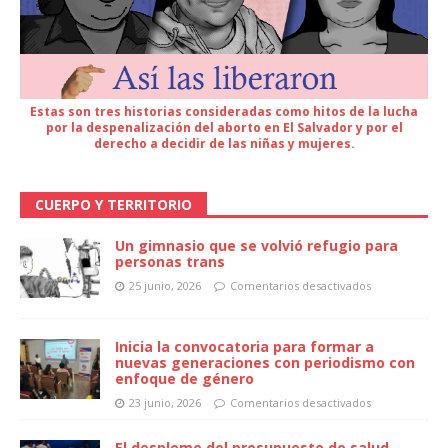
Estas son tres historias consideradas como hitos de la lucha
por la despenalización del aborto en El Salvador y por el
derecho a decidir de las niñas y mujeres.
CUERPO Y TERRITORIO
Un gimnasio que se volvió refugio para
personas trans
25 junio, 2026
Comentarios desactivados
Inicia la convocatoria para formar a
nuevas generaciones con periodismo con
enfoque de género
23 junio, 2026
Comentarios desactivados
El desplome del presupuesto de salud