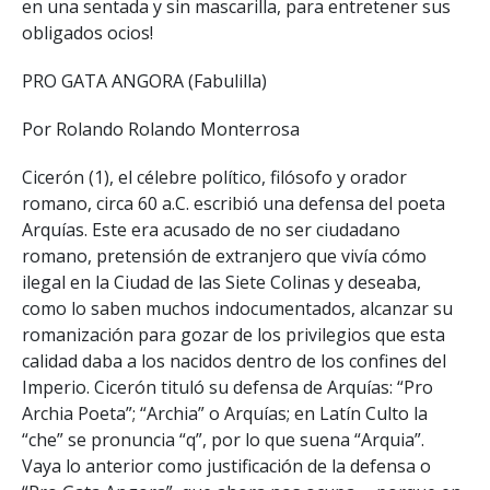
en una sentada y sin mascarilla, para entretener sus
obligados ocios!
PRO GATA ANGORA (Fabulilla)
Por Rolando Rolando Monterrosa
Cicerón (1), el célebre político, filósofo y orador
romano, circa 60 a.C. escribió una defensa del poeta
Arquías. Este era acusado de no ser ciudadano
romano, pretensión de extranjero que vivía cómo
ilegal en la Ciudad de las Siete Colinas y deseaba,
como lo saben muchos indocumentados, alcanzar su
romanización para gozar de los privilegios que esta
calidad daba a los nacidos dentro de los confines del
Imperio. Cicerón tituló su defensa de Arquías: “Pro
Archia Poeta”; “Archia” o Arquías; en Latín Culto la
“che” se pronuncia “q”, por lo que suena “Arquia”.
Vaya lo anterior como justificación de la defensa o