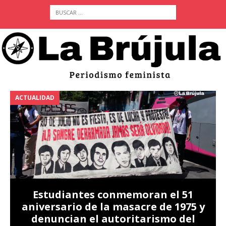
ACTUALIDAD
A
Estudiantes conmemoran el 51
aniversario de la masacre de 1975 y
denuncian el autoritarismo del