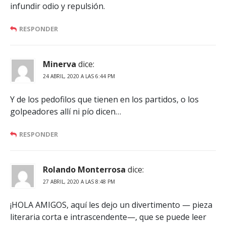
infundir odio y repulsión.
RESPONDER
Minerva
dice:
24 ABRIL, 2020 A LAS 6:44 PM
Y de los pedofilos que tienen en los partidos, o los
golpeadores allí ni pío dicen…
RESPONDER
Rolando Monterrosa
dice:
27 ABRIL, 2020 A LAS 8:48 PM
¡HOLA AMIGOS, aquí les dejo un divertimento — pieza
literaria corta e intrascendente—, que se puede leer