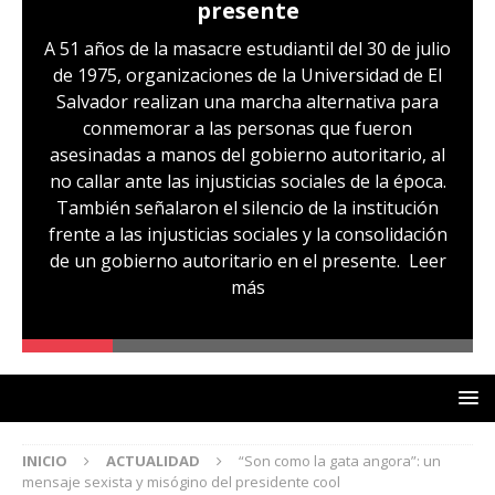
presente
A 51 años de la masacre estudiantil del 30 de julio
de 1975, organizaciones de la Universidad de El
Salvador realizan una marcha alternativa para
conmemorar a las personas que fueron
asesinadas a manos del gobierno autoritario, al
no callar ante las injusticias sociales de la época.
También señalaron el silencio de la institución
frente a las injusticias sociales y la consolidación
de un gobierno autoritario en el presente.
Leer
más
INICIO
ACTUALIDAD
“Son como la gata angora”: un
mensaje sexista y misógino del presidente cool