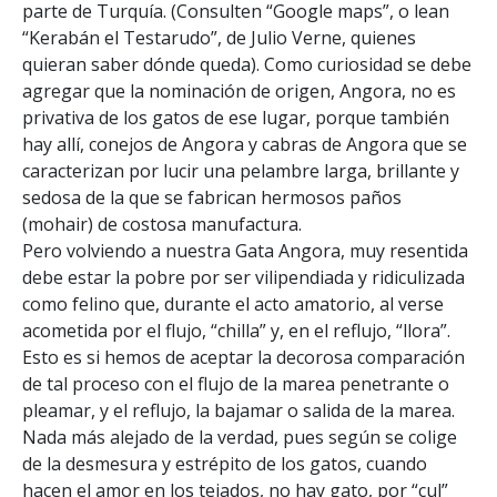
parte de Turquía. (Consulten “Google maps”, o lean
“Kerabán el Testarudo”, de Julio Verne, quienes
quieran saber dónde queda). Como curiosidad se debe
agregar que la nominación de origen, Angora, no es
privativa de los gatos de ese lugar, porque también
hay allí, conejos de Angora y cabras de Angora que se
caracterizan por lucir una pelambre larga, brillante y
sedosa de la que se fabrican hermosos paños
(mohair) de costosa manufactura.
Pero volviendo a nuestra Gata Angora, muy resentida
debe estar la pobre por ser vilipendiada y ridiculizada
como felino que, durante el acto amatorio, al verse
acometida por el flujo, “chilla” y, en el reflujo, “llora”.
Esto es si hemos de aceptar la decorosa comparación
de tal proceso con el flujo de la marea penetrante o
pleamar, y el reflujo, la bajamar o salida de la marea.
Nada más alejado de la verdad, pues según se colige
de la desmesura y estrépito de los gatos, cuando
hacen el amor en los tejados, no hay gato, por “cul”