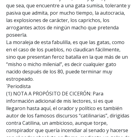
que sea, que encuentre a una gata sumisa, tolerante y
pasiva que admita, por mucho tiempo, la autocracia,
las explosiones de carácter, los caprichos, los
arrogantes actos de ningún macho que pretenda
poseerla.
La moraleja de esta fabulilla, es que las gatas, como
en el caso de los pueblos, no claudican fácilmente,
sino que presentan feroz batalla en la que más de un
“misho o micho milenial”, es decir cualquier gato
nacido después de los 80, puede terminar muy
estropeado.
´Periodista
(1) NOTA A PROPÓSITO DE CICERÓN: Para
información adicional de mis lectores, si es que
llegaron hasta aquí, el orador y político es también
autor de los famosos discursos “catilinarias”, dirigidas
contra Catilina, un ambicioso, aunque torpe,
conspirador que quería incendiar al senado y hacerse