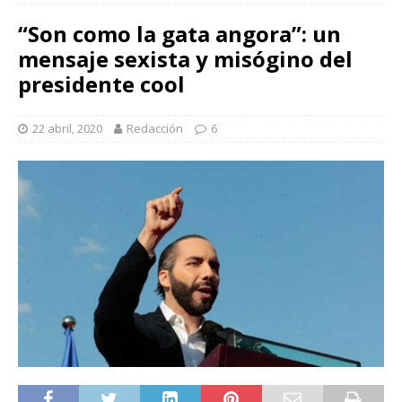
“Son como la gata angora”: un
mensaje sexista y misógino del
presidente cool
22 abril, 2020
Redacción
6