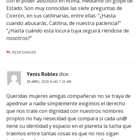
con el poder absoluto en Roma, mediante un golpe de
Estado. Son muy conocidas las siete preguntas de
Cicerón, en sus catilinarias, entre ellas: “¿Hasta
cuando abusarás, Catilina, de nuestra paciencia?”
“¿Hasta cuándo esta locura tuya seguirá riéndose de
nosotros?”
RESPONDER
Yenis Robles
dice:
28 ABRIL, 2020 A LAS 7:25 AM
Queridas mujeres amigas compañeras no se traya de
apedrear a nadie simplemente exigimos el derecho
que nos trate con dignidad con nuestros nombres
propios no hay nesecidad que compara si cada un@
tiene su identidad y espacio en el planeta la lucha que
traemos entre tantas cosas es que no nos sigan