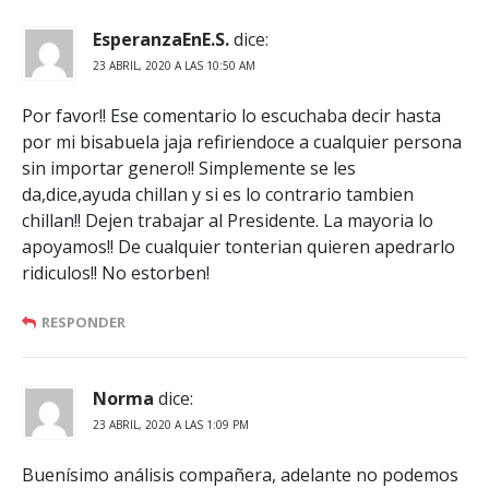
EsperanzaEnE.S.
dice:
23 ABRIL, 2020 A LAS 10:50 AM
Por favor!! Ese comentario lo escuchaba decir hasta
por mi bisabuela jaja refiriendoce a cualquier persona
sin importar genero!! Simplemente se les
da,dice,ayuda chillan y si es lo contrario tambien
chillan!! Dejen trabajar al Presidente. La mayoria lo
apoyamos!! De cualquier tonterian quieren apedrarlo
ridiculos!! No estorben!
RESPONDER
Norma
dice:
23 ABRIL, 2020 A LAS 1:09 PM
Buenísimo análisis compañera, adelante no podemos