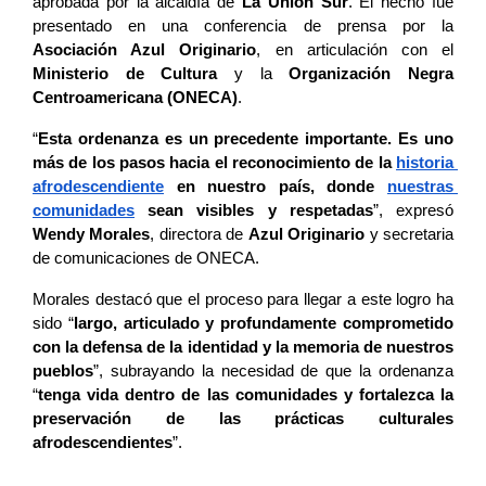
aprobada por la alcaldía de 
La Unión Sur
. El hecho fue 
presentado en una conferencia de prensa por la 
Asociación Azul Originario
, en articulación con el 
Ministerio de Cultura
 y la 
Organización Negra 
Centroamericana (ONECA)
.
“
Esta ordenanza es un precedente importante. Es uno 
más de los pasos hacia el reconocimiento de la 
historia 
afrodescendiente
 en nuestro país, donde 
nuestras 
comunidades
 sean visibles y respetadas
”, expresó 
Wendy Morales
, directora de 
Azul Originario
 y secretaria 
de comunicaciones de ONECA.
Morales destacó que el proceso para llegar a este logro ha 
sido “
largo, articulado y profundamente comprometido 
con la defensa de la identidad y la memoria de nuestros 
pueblos
”, subrayando la necesidad de que la ordenanza 
“
tenga vida dentro de las comunidades y fortalezca la 
preservación de las prácticas culturales 
afrodescendientes
”.