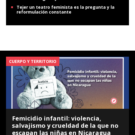
Tejer un teatro feminista es la pregunta y la
reformulación constante
CUERPO Y TERRITORIO
V
Femicidio infantil: violencia,
salvajismo y crueldad de la que no
escapan las niñas en Nicaragua