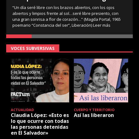
“Un día seré libre con los brazos abiertos, con los ojos
abiertos y limpios frente al sol…seré libre presiento, con
una gran sonrisa a flor de corazón…” (Magda Portal, 1965
poemario “Constancia del ser”, Liberación)
Leer más
VOCES SUBVERSIVAS
ACTUALIDAD
CUERPO Y TERRITORIO
Claudia López: «Esto es
Así las liberaron
lo que ocurre con todas
las personas detenidas
en El Salvador»