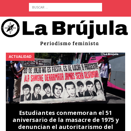
ACTUALIDAD
A
Estudiantes conmemoran el 51
aniversario de la masacre de 1975 y
denuncian el autoritarismo del