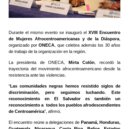
Durante el mismo evento se inauguró el 
XVIII Encuentro 
de Mujeres Afrocentroamericanas y de la Diáspora
, 
organizado por 
ONECA
, que celebra además los 30 años 
de trabajo de la organización en la región.
La presidenta de ONECA, 
Mirta Colón
, recordó la 
trayectoria del movimiento afrocentroamericano desde la 
resistencia ante las violencias. 
“
Las comunidades negras hemos resistido siglos de 
discriminación, pero seguimos luchando. Este 
reconocimiento en El Salvador es también un 
reconocimiento a  todos los pueblos afrodescendientes 
de Centroamérica
”, afirmó.
El encuentro reúne a delegaciones de
Panamá, Honduras,
Guatemala, Nicaragua, Costa Rica, Belice, Estados