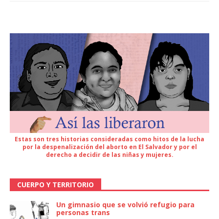
Estas son tres historias consideradas como hitos de la lucha
por la despenalización del aborto en El Salvador y por el
derecho a decidir de las niñas y mujeres.
CUERPO Y TERRITORIO
Un gimnasio que se volvió refugio para
personas trans