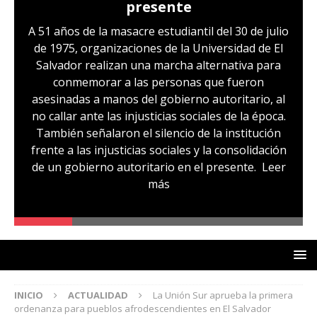
presente
A 51 años de la masacre estudiantil del 30 de julio
de 1975, organizaciones de la Universidad de El
Salvador realizan una marcha alternativa para
conmemorar a las personas que fueron
asesinadas a manos del gobierno autoritario, al
no callar ante las injusticias sociales de la época.
También señalaron el silencio de la institución
frente a las injusticias sociales y la consolidación
de un gobierno autoritario en el presente.
Leer
más
INICIO
ACTUALIDAD
La Unión Sur aprueba la primera
ordenanza para pueblos afrodescendientes en El Salvador