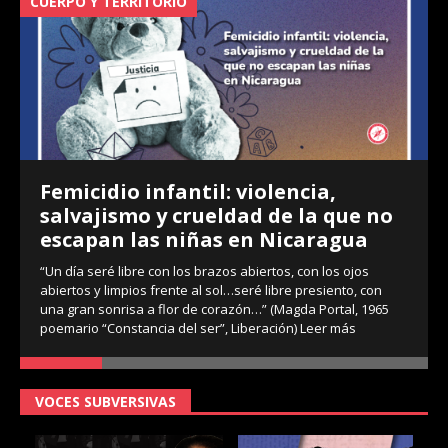
CUERPO Y TERRITORIO
V
Femicidio infantil: violencia,
salvajismo y crueldad de la que no
escapan las niñas en Nicaragua
“Un día seré libre con los brazos abiertos, con los ojos
abiertos y limpios frente al sol…seré libre presiento, con
una gran sonrisa a flor de corazón…” (Magda Portal, 1965
poemario “Constancia del ser”, Liberación)
Leer más
VOCES SUBVERSIVAS