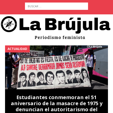
ACTUALIDAD
A
Estudiantes conmemoran el 51
aniversario de la masacre de 1975 y
denuncian el autoritarismo del