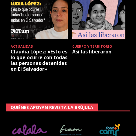
ACTUALIDAD
CUERPO Y TERRITORIO
Claudia López: «Esto es
Así las liberaron
lo que ocurre con todas
las personas detenidas
en El Salvador»
QUIÉNES APOYAN REVISTA LA BRÚJULA