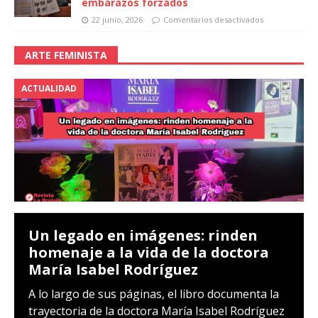
embarazos forzados
22 junio, 2026
Comentarios desactivados
ARTE FEMINISTA
ACTUALIDAD
Un legado en imágenes: rinden
homenaje a la vida de la doctora
María Isabel Rodríguez
A lo largo de sus páginas, el libro documenta la
trayectoria de la doctora María Isabel Rodríguez