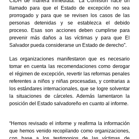
CIDH de manera inmediata. “La Comisión hace un
llamado para que el Estado de excepción no sea
prorrogado y para que se revisen los casos de las
personas detenidas y se establezca el debido
proceso. Esas son acciones deben cumplirse para
prevenir más daños a las víctimas y para que El
Salvador pueda considerarse un Estado de derecho”.
Las organizaciones manifestaron que es necesario
tomar en cuenta las recomendaciones como derogar
el régimen de excepción, revertir las reformas penales
referentes a niños y niñas procesadas, y contrarias a
los estándares internacionales, que se logre solventar
la situaciones de cárceles. Además lamentaron la
posición del Estado salvadoreño en cuanto al informe.
“Hemos revisado el informe y reafirma la información
que hemos venido recopilando como organizaciones,
con base a los testimonios de las víctimas de