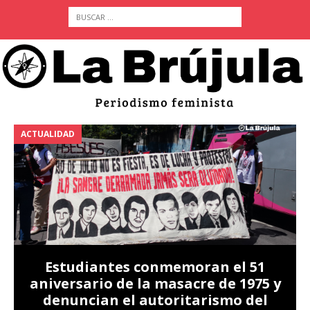
ACTUALIDAD
A
Estudiantes conmemoran el 51
aniversario de la masacre de 1975 y
denuncian el autoritarismo del