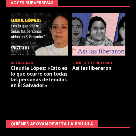
VOCES SUBVERSIVAS
ACTUALIDAD
CUERPO Y TERRITORIO
Claudia López: «Esto es
Así las liberaron
lo que ocurre con todas
las personas detenidas
en El Salvador»
QUIÉNES APOYAN REVISTA LA BRÚJULA