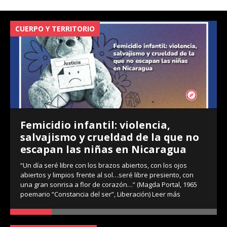
CUERPO Y TERRITORIO
V
Femicidio infantil: violencia,
salvajismo y crueldad de la que no
escapan las niñas en Nicaragua
“Un día seré libre con los brazos abiertos, con los ojos
abiertos y limpios frente al sol…seré libre presiento, con
una gran sonrisa a flor de corazón…” (Magda Portal, 1965
poemario “Constancia del ser”, Liberación)
Leer más