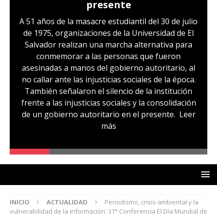
presente
A 51 años de la masacre estudiantil del 30 de julio
de 1975, organizaciones de la Universidad de El
Salvador realizan una marcha alternativa para
conmemorar a las personas que fueron
asesinadas a manos del gobierno autoritario, al
no callar ante las injusticias sociales de la época.
También señalaron el silencio de la institución
frente a las injusticias sociales y la consolidación
de un gobierno autoritario en el presente.
Leer
más
INICIO
ACTUALIDAD
Periodismo, crisis ambiental y la
vulnerabilidad de la información: 31° Conferencia El Día Mundial de