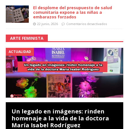
El desplome del presupuesto de salud
comunitaria expone a las niñas a
embarazos forzados
22 junio, 2026
Comentarios desactivados
ARTE FEMINISTA
ACTUALIDAD
Un legado en imágenes: rinden
homenaje a la vida de la doctora
María Isabel Rodríguez