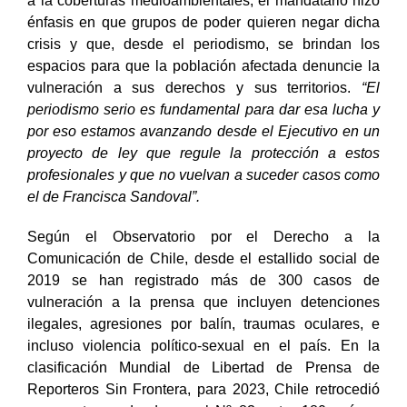
a la coberturas medioambientales, el mandatario hizo
énfasis en que grupos de poder quieren negar dicha
crisis y que, desde el periodismo, se brindan los
espacios para que la población afectada denuncie la
vulneración a sus derechos y sus territorios.
“El
periodismo serio es fundamental para dar esa lucha y
por eso estamos avanzando desde el Ejecutivo en un
proyecto de ley que regule la protección a estos
profesionales y que no vuelvan a suceder casos como
el de Francisca Sandoval”.
Según el Observatorio por el Derecho a la
Comunicación de Chile, desde el estallido social de
2019 se han registrado más de 300 casos de
vulneración a la prensa que incluyen detenciones
ilegales, agresiones por balín, traumas oculares, e
incluso violencia político-sexual en el país. En la
clasificación Mundial de Libertad de Prensa de
Reporteros Sin Frontera, para 2023, Chile retrocedió