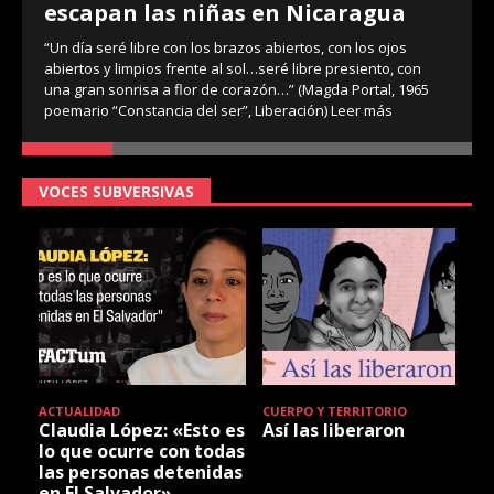
escapan las niñas en Nicaragua
“Un día seré libre con los brazos abiertos, con los ojos
abiertos y limpios frente al sol…seré libre presiento, con
una gran sonrisa a flor de corazón…” (Magda Portal, 1965
poemario “Constancia del ser”, Liberación)
Leer más
VOCES SUBVERSIVAS
ACTUALIDAD
CUERPO Y TERRITORIO
Claudia López: «Esto es
Así las liberaron
lo que ocurre con todas
las personas detenidas
en El Salvador»