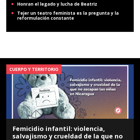
Honran el legado y lucha de Beatriz
Tejer un teatro feminista es la pregunta y la
reformulación constante
CUERPO Y TERRITORIO
V
Femicidio infantil: violencia,
salvajismo y crueldad de la que no