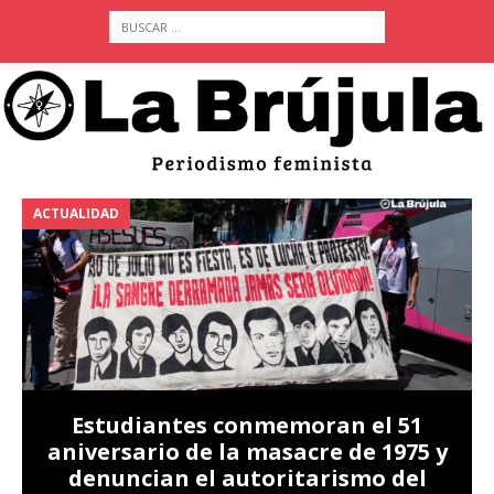
ACTUALIDAD
A
Estudiantes conmemoran el 51
aniversario de la masacre de 1975 y
denuncian el autoritarismo del