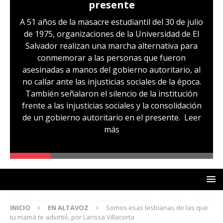
presente
A 51 años de la masacre estudiantil del 30 de julio
de 1975, organizaciones de la Universidad de El
Salvador realizan una marcha alternativa para
conmemorar a las personas que fueron
asesinadas a manos del gobierno autoritario, al
no callar ante las injusticias sociales de la época.
También señalaron el silencio de la institución
frente a las injusticias sociales y la consolidación
de un gobierno autoritario en el presente.
Leer
más
INICIO
EN ALTAVOZ
Somos esas lesbianas de las que
tu mamá te advirtió, por Larissa Villacorta