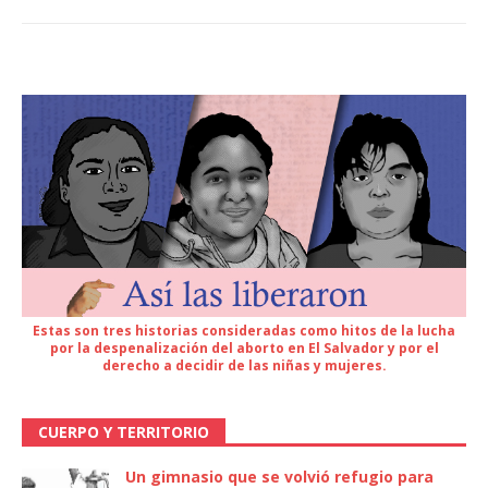
Estas son tres historias consideradas como hitos de la lucha
por la despenalización del aborto en El Salvador y por el
derecho a decidir de las niñas y mujeres.
CUERPO Y TERRITORIO
Un gimnasio que se volvió refugio para