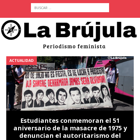
ACTUALIDAD
A
Estudiantes conmemoran el 51
aniversario de la masacre de 1975 y
denuncian el autoritarismo del