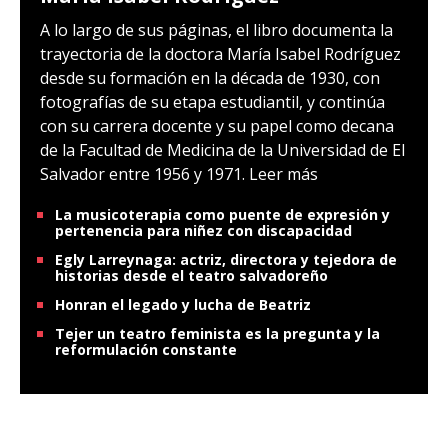
A lo largo de sus páginas, el libro documenta la
trayectoria de la doctora María Isabel Rodríguez
desde su formación en la década de 1930, con
fotografías de su etapa estudiantil, y continúa
con su carrera docente y su papel como decana
de la Facultad de Medicina de la Universidad de El
Salvador entre 1956 y 1971.
Leer más
La musicoterapia como puente de expresión y
pertenencia para niñez con discapacidad
Egly Larreynaga: actriz, directora y tejedora de
historias desde el teatro salvadoreño
Honran el legado y lucha de Beatriz
Tejer un teatro feminista es la pregunta y la
reformulación constante