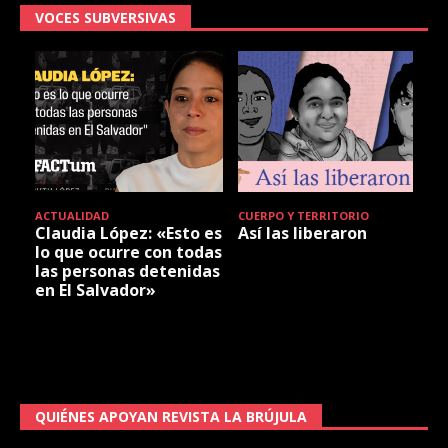
VOCES SUBVERSIVAS
ACTUALIDAD
CUERPO Y TERRITORIO
Claudia López: «Esto es
Así las liberaron
lo que ocurre con todas
las personas detenidas
en El Salvador»
QUIÉNES APOYAN REVISTA LA BRÚJULA