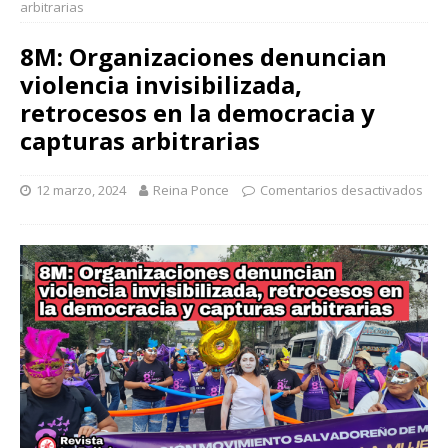
arbitrarias
8M: Organizaciones denuncian
violencia invisibilizada,
retrocesos en la democracia y
capturas arbitrarias
12 marzo, 2024
Reina Ponce
Comentarios desactivados