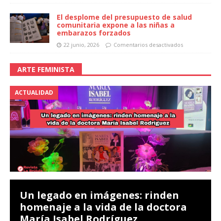
El desplome del presupuesto de salud
comunitaria expone a las niñas a
embarazos forzados
22 junio, 2026
Comentarios desactivados
ARTE FEMINISTA
ACTUALIDAD
Un legado en imágenes: rinden
homenaje a la vida de la doctora
María Isabel Rodríguez