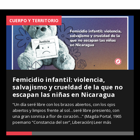
CUERPO Y TERRITORIO
V
Femicidio infantil: violencia,
salvajismo y crueldad de la que no
escapan las niñas en Nicaragua
“Un día seré libre con los brazos abiertos, con los ojos
abiertos y limpios frente al sol…seré libre presiento, con
una gran sonrisa a flor de corazón…” (Magda Portal, 1965
poemario “Constancia del ser”, Liberación)
Leer más