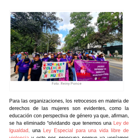
Foto: Reiny Ponce
Para las organizaciones, los retrocesos en materia de
derechos de las mujeres son evidentes, como la
educación con perspectiva de género ya que, afirman,
se ha eliminado “olvidando que tenemos una
Ley de
Igualdad
,
una
Ley Especial para una vida libre de
violencia
y esto nos preocupa porque ya veníamos