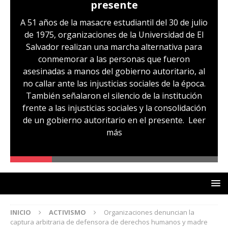
presente
A 51 años de la masacre estudiantil del 30 de julio
de 1975, organizaciones de la Universidad de El
Salvador realizan una marcha alternativa para
conmemorar a las personas que fueron
asesinadas a manos del gobierno autoritario, al
no callar ante las injusticias sociales de la época.
También señalaron el silencio de la institución
frente a las injusticias sociales y la consolidación
de un gobierno autoritario en el presente.
Leer
más
INICIO
ACTIVISMO
Organizaciones denuncian la
captura arbitraria de defensora de derechos humanos y madre