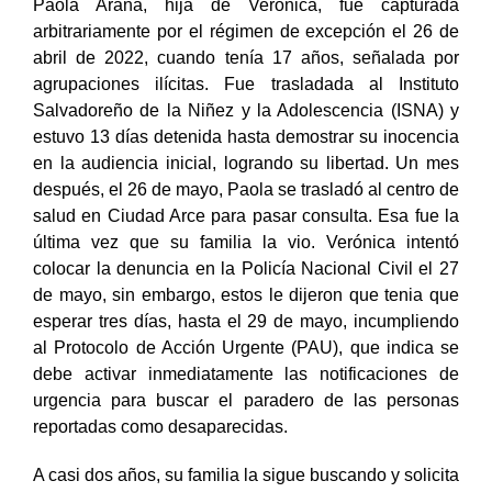
Paola Arana, hija de Verónica, fue capturada
arbitrariamente por el régimen de excepción el 26 de
abril de 2022, cuando tenía 17 años, señalada por
agrupaciones ilícitas. Fue trasladada al Instituto
Salvadoreño de la Niñez y la Adolescencia (ISNA) y
estuvo 13 días detenida hasta demostrar su inocencia
en la audiencia inicial, logrando su libertad. Un mes
después, el 26 de mayo, Paola se trasladó al centro de
salud en Ciudad Arce para pasar consulta. Esa fue la
última vez que su familia la vio. Verónica intentó
colocar la denuncia en la Policía Nacional Civil el 27
de mayo, sin embargo, estos le dijeron que tenia que
esperar tres días, hasta el 29 de mayo, incumpliendo
al Protocolo de Acción Urgente (PAU), que indica se
debe activar inmediatamente las notificaciones de
urgencia para buscar el paradero de las personas
reportadas como desaparecidas.
A casi dos años, su familia la sigue buscando y solicita