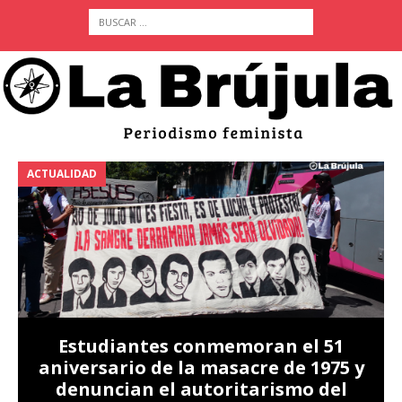
ACTUALIDAD
A
Estudiantes conmemoran el 51
aniversario de la masacre de 1975 y
denuncian el autoritarismo del