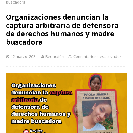
buscadora
Organizaciones denuncian la
captura arbitraria de defensora
de derechos humanos y madre
buscadora
12 marzo, 2024
Redacción
Comentarios desactivados