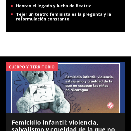
Honran el legado y lucha de Beatriz
Tejer un teatro feminista es la pregunta y la
reformulación constante
CUERPO Y TERRITORIO
V
Femicidio infantil: violencia,
salvajismo y crueldad de la que no