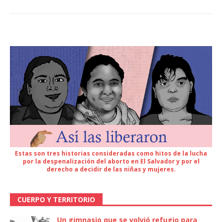
Estas son tres historias consideradas como hitos de la lucha
por la despenalización del aborto en El Salvador y por el
derecho a decidir de las niñas y mujeres.
CUERPO Y TERRITORIO
Un gimnasio que se volvió refugio para