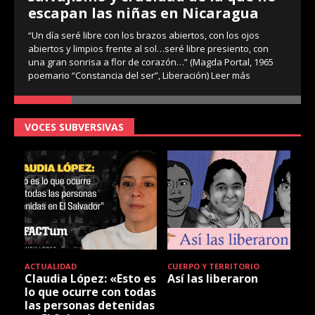
escapan las niñas en Nicaragua
“Un día seré libre con los brazos abiertos, con los ojos
abiertos y limpios frente al sol…seré libre presiento, con
una gran sonrisa a flor de corazón…” (Magda Portal, 1965
poemario “Constancia del ser”, Liberación)
Leer más
VOCES SUBVERSIVAS
ACTUALIDAD
CUERPO Y TERRITORIO
Claudia López: «Esto es
Así las liberaron
lo que ocurre con todas
las personas detenidas