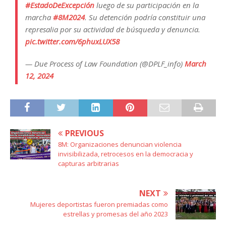
#EstadoDeExcepción
luego de su participación en la
marcha
#8M2024
. Su detención podría constituir una
represalia por su actividad de búsqueda y denuncia.
pic.twitter.com/6phuxLUX58
— Due Process of Law Foundation (@DPLF_info)
March
12, 2024
PREVIOUS
8M: Organizaciones denuncian violencia
invisibilizada, retrocesos en la democracia y
capturas arbitrarias
NEXT
Mujeres deportistas fueron premiadas como
estrellas y promesas del año 2023