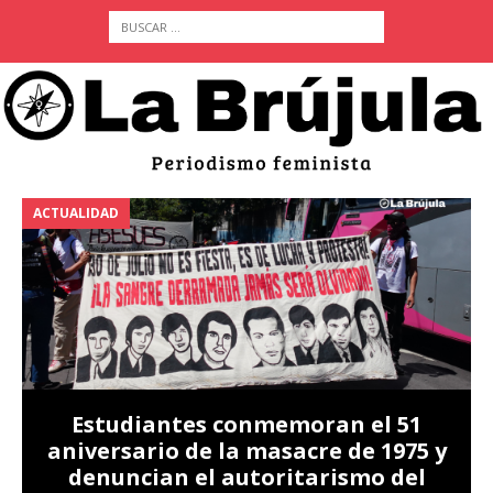
ACTUALIDAD
A
Estudiantes conmemoran el 51
aniversario de la masacre de 1975 y
denuncian el autoritarismo del