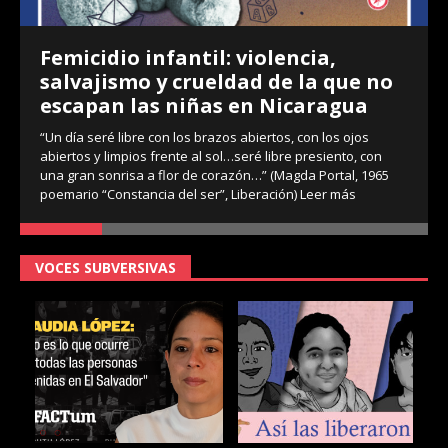
Femicidio infantil: violencia,
salvajismo y crueldad de la que no
escapan las niñas en Nicaragua
“Un día seré libre con los brazos abiertos, con los ojos
abiertos y limpios frente al sol…seré libre presiento, con
una gran sonrisa a flor de corazón…” (Magda Portal, 1965
poemario “Constancia del ser”, Liberación)
Leer más
VOCES SUBVERSIVAS