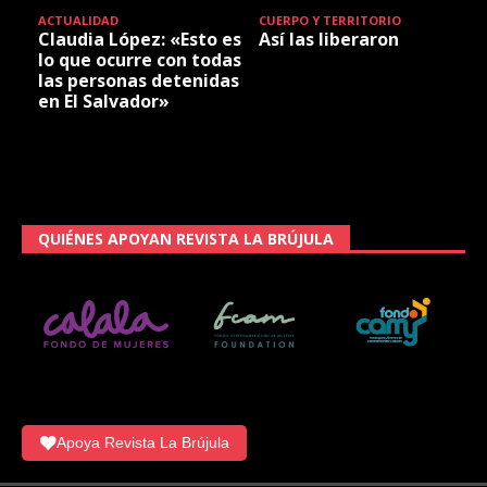
ACTUALIDAD
CUERPO Y TERRITORIO
Claudia López: «Esto es
Así las liberaron
lo que ocurre con todas
las personas detenidas
en El Salvador»
QUIÉNES APOYAN REVISTA LA BRÚJULA
Apoya Revista La Brújula