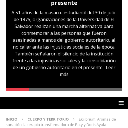
presente
A 51 años de la masacre estudiantil del 30 de julio
de 1975, organizaciones de la Universidad de El
Salvador realizan una marcha alternativa para
conmemorar a las personas que fueron
asesinadas a manos del gobierno autoritario, al
no callar ante las injusticias sociales de la época.
También señalaron el silencio de la institución
frente a las injusticias sociales y la consolidación
de un gobierno autoritario en el presente.
Leer
más
INICIO
CUERPO Y TERRITORIO
Ekilibrium: Aromas de
sanación, la terapia transformadora de Paty y Doris Ayala