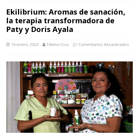
Ekilibrium: Aromas de sanación,
la terapia transformadora de
Paty y Doris Ayala
16 enero, 2024
Fátima Cruz
Comentarios desactivados