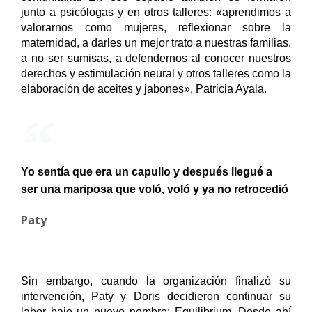
junto a psicólogas y en otros talleres: «aprendimos a 
valorarnos como mujeres, reflexionar sobre la 
maternidad, a darles un mejor trato a nuestras familias, 
a no ser sumisas, a defendernos al conocer nuestros 
derechos y estimulación neural y otros talleres como la 
elaboración de aceites y jabones», Patricia Ayala.
Yo sentía que era un capullo y después llegué a
ser una mariposa que voló, voló y ya no retrocedió
Paty
Sin embargo, cuando la organización finalizó su 
intervención, Paty y Doris decidieron continuar su 
labor bajo un nuevo nombre: Equilibrium. Desde ahí 