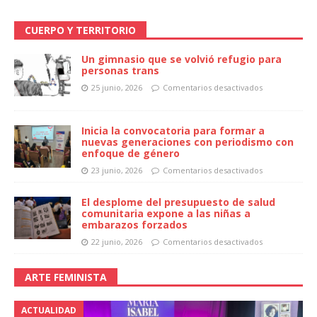
CUERPO Y TERRITORIO
Un gimnasio que se volvió refugio para
personas trans
25 junio, 2026
Comentarios desactivados
Inicia la convocatoria para formar a
nuevas generaciones con periodismo con
enfoque de género
23 junio, 2026
Comentarios desactivados
El desplome del presupuesto de salud
comunitaria expone a las niñas a
embarazos forzados
22 junio, 2026
Comentarios desactivados
ARTE FEMINISTA
ACTUALIDAD