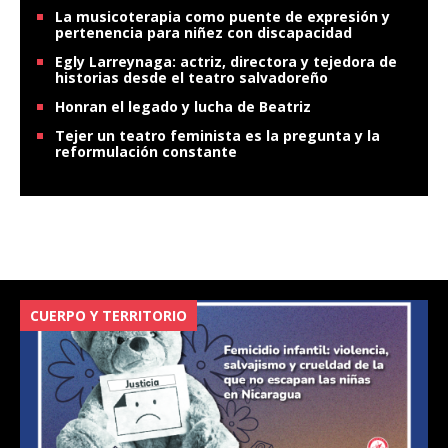
La musicoterapia como puente de expresión y
pertenencia para niñez con discapacidad
Egly Larreynaga: actriz, directora y tejedora de
historias desde el teatro salvadoreño
Honran el legado y lucha de Beatriz
Tejer un teatro feminista es la pregunta y la
reformulación constante
CUERPO Y TERRITORIO
V