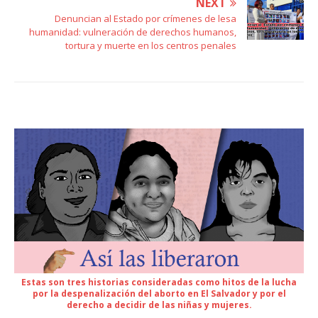
NEXT
Denuncian al Estado por crímenes de lesa
humanidad: vulneración de derechos humanos,
tortura y muerte en los centros penales
Estas son tres historias consideradas como hitos de la lucha
por la despenalización del aborto en El Salvador y por el
derecho a decidir de las niñas y mujeres.