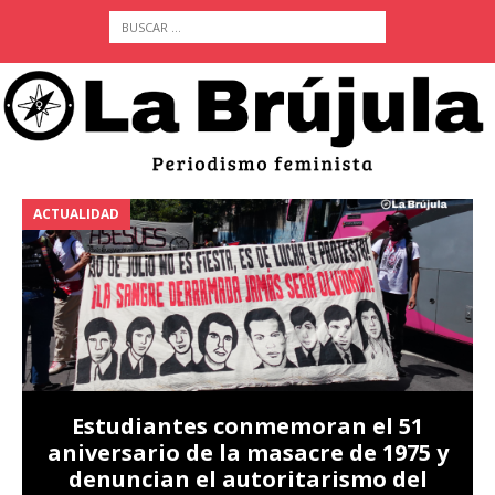
ACTUALIDAD
A
Estudiantes conmemoran el 51
aniversario de la masacre de 1975 y
denuncian el autoritarismo del