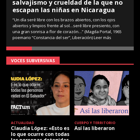
salvajismo y crueldad de la que no
escapan las niñas en Nicaragua
“Un día seré libre con los brazos abiertos, con los ojos
abiertos y limpios frente al sol…seré libre presiento, con
una gran sonrisa a flor de corazón…” (Magda Portal, 1965
poemario “Constancia del ser”, Liberación)
Leer más
VOCES SUBVERSIVAS
ACTUALIDAD
CUERPO Y TERRITORIO
Claudia López: «Esto es
Así las liberaron
lo que ocurre con todas
las personas detenidas