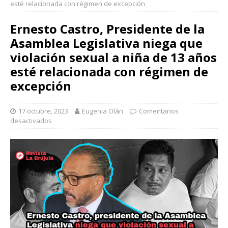
esté relacionada con régimen de excepción
Ernesto Castro, Presidente de la
Asamblea Legislativa niega que
violación sexual a niña de 13 años
esté relacionada con régimen de
excepción
17 octubre, 2023
Eugenia Olán
Comentarios
desactivados