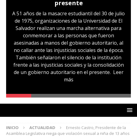
presente
A 51 años de la masacre estudiantil del 30 de julio
de 1975, organizaciones de la Universidad de El
Salvador realizan una marcha alternativa para
conmemorar a las personas que fueron
asesinadas a manos del gobierno autoritario, al
no callar ante las injusticias sociales de la época.
También señalaron el silencio de la institución
frente a las injusticias sociales y la consolidación
de un gobierno autoritario en el presente.
Leer
más
INICIO
ACTUALIDAD
Ernesto Castro, Presidente de la
Asamblea Legislativa niega que violación sexual a niña de 13 años