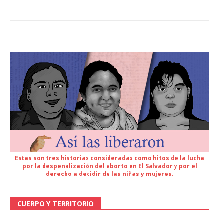
Estas son tres historias consideradas como hitos de la lucha
por la despenalización del aborto en El Salvador y por el
derecho a decidir de las niñas y mujeres.
CUERPO Y TERRITORIO