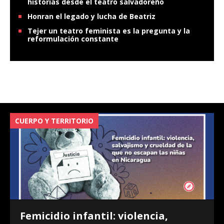
historias desde el teatro salvadoreño
Honran el legado y lucha de Beatriz
Tejer un teatro feminista es la pregunta y la
reformulación constante
CUERPO Y TERRITORIO
V
Femicidio infantil: violencia,