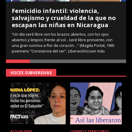
Femicidio infantil: violencia,
salvajismo y crueldad de la que no
escapan las niñas en Nicaragua
“Un día seré libre con los brazos abiertos, con los ojos
abiertos y limpios frente al sol…seré libre presiento, con
una gran sonrisa a flor de corazón…” (Magda Portal, 1965
poemario “Constancia del ser”, Liberación)
Leer más
VOCES SUBVERSIVAS
ACTUALIDAD
CUERPO Y TERRITORIO