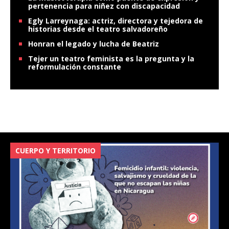
pertenencia para niñez con discapacidad
Egly Larreynaga: actriz, directora y tejedora de
historias desde el teatro salvadoreño
Honran el legado y lucha de Beatriz
Tejer un teatro feminista es la pregunta y la
reformulación constante
CUERPO Y TERRITORIO
V