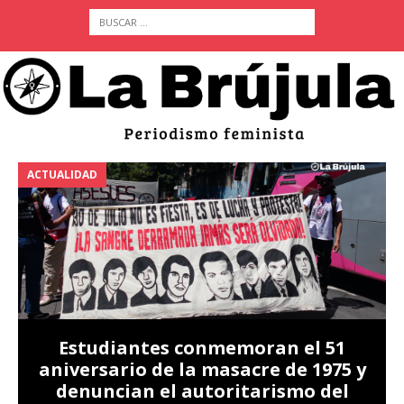
ACTUALIDAD
A
Estudiantes conmemoran el 51
aniversario de la masacre de 1975 y
denuncian el autoritarismo del