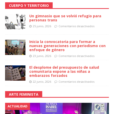
CUERPO Y TERRITORIO
Un gimnasio que se volvió refugio para
personas trans
25 junio, 2026
Comentarios desactivados
Inicia la convocatoria para formar a
nuevas generaciones con periodismo con
enfoque de género
23 junio, 2026
Comentarios desactivados
El desplome del presupuesto de salud
comunitaria expone a las niñas a
embarazos forzados
22 junio, 2026
Comentarios desactivados
ARTE FEMINISTA
ACTUALIDAD