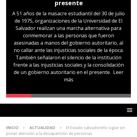
presente
A 51 años de la masacre estudiantil del 30 de julio
de 1975, organizaciones de la Universidad de El
Salvador realizan una marcha alternativa para
conmemorar a las personas que fueron
asesinadas a manos del gobierno autoritario, al
no callar ante las injusticias sociales de la época.
También señalaron el silencio de la institución
frente a las injusticias sociales y la consolidación
de un gobierno autoritario en el presente.
Leer
más
INICIO
ACTUALIDAD
El Estado salvadoreño sigue sin
poner atención a la desaparición de personas