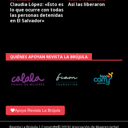
Claudia López: «Esto es
Así las liberaron
lo que ocurre con todas
las personas detenidas
en El Salvador»
QUIÉNES APOYAN REVISTA LA BRÚJULA
Apoya Revista La Brújula
Revista La Brújula | Copyright© 2019| Asociación de Mujeres Ixchel