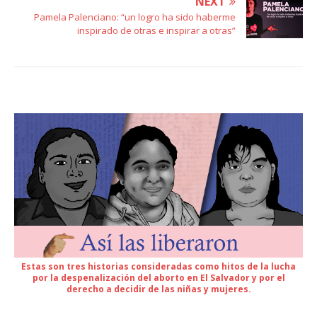
NEXT
Pamela Palenciano: “un logro ha sido haberme
inspirado de otras e inspirar a otras”
Estas son tres historias consideradas como hitos de la lucha
por la despenalización del aborto en El Salvador y por el
derecho a decidir de las niñas y mujeres.