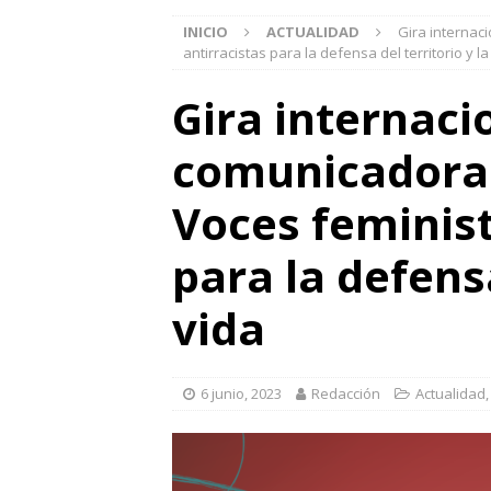
INICIO
ACTUALIDAD
Gira internac
antirracistas para la defensa del territorio y la
Gira internaci
comunicadoras
Voces feminist
para la defensa
vida
6 junio, 2023
Redacción
Actualidad