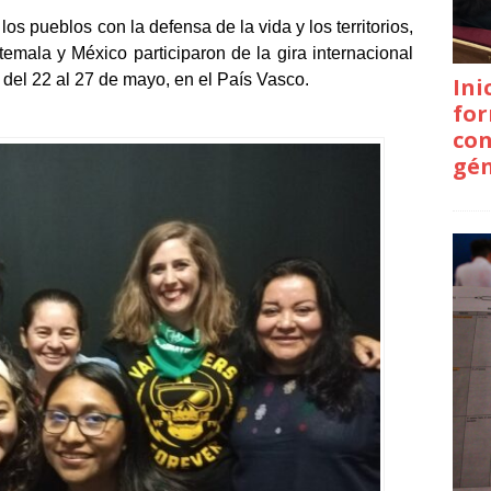
ia feminista
s pueblos con la defensa de la vida y los territorios,
emala y México participaron de la gira internacional
 del 22 al 27 de mayo, en el País Vasco.
Ini
for
con
gé