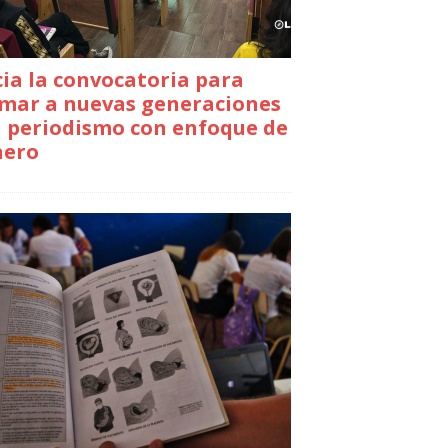
cia la convocatoria para
mar a nuevas generaciones
 periodismo con enfoque de
nero