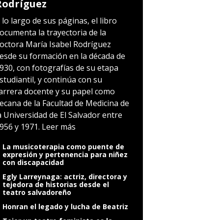
de la doctora María Isabel
Rodríguez
 lo largo de sus páginas, el libro
ocumenta la trayectoria de la
octora María Isabel Rodríguez
esde su formación en la década de
930, con fotografías de su etapa
studiantil, y continúa con su
arrera docente y su papel como
ecana de la Facultad de Medicina de
a Universidad de El Salvador entre
956 y 1971.
Leer más
La musicoterapia como puente de
expresión y pertenencia para niñez
con discapacidad
Egly Larreynaga: actriz, directora y
tejedora de historias desde el
teatro salvadoreño
Honran el legado y lucha de Beatriz