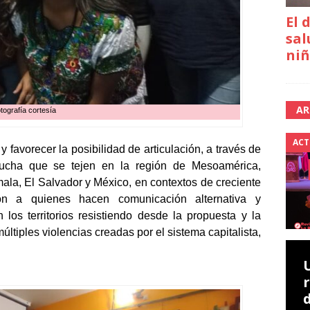
El 
sal
niñ
AR
tografía cortesía
ACT
y favorecer la posibilidad de articulación, a través de
lucha que se tejen en la región de Mesoamérica,
la, El Salvador y México, en contextos de creciente
ión a quienes hacen comunicación alternativa y
los territorios resistiendo desde la propuesta y la
múltiples violencias creadas por el sistema capitalista,