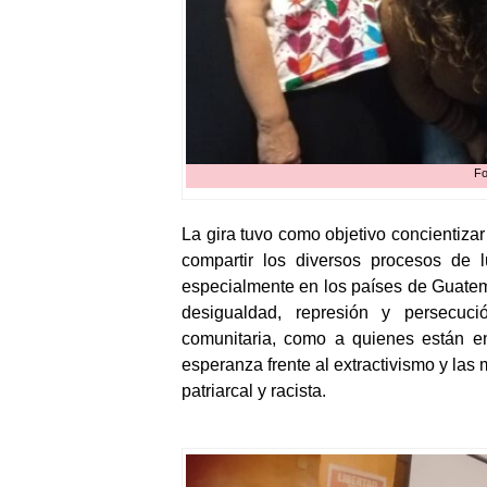
Fo
La gira tuvo como objetivo concientizar 
compartir los diversos procesos de 
especialmente en los países de Guatema
desigualdad, represión y persecuc
comunitaria, como a quienes están en 
esperanza frente al extractivismo y las 
patriarcal y racista.