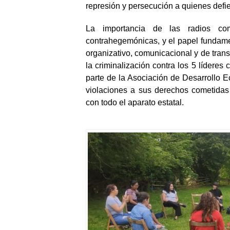
de la minería metálica, la vulneración a
represión y persecución a quienes defi
La importancia de las radios com
contrahegemónicas, y el papel fundame
organizativo, comunicacional y de transf
la criminalización contra los 5 lídere
parte de la Asociación de Desarrollo 
violaciones a sus derechos cometidas 
con todo el aparato estatal.