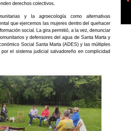
l ejercicio periodístico crítico e independiente, y la
enden derechos colectivos.
unitarias y la agroecología como alternativas
ntal que ejercemos las mujeres dentro del quehacer
ormación social. La gira permitió, a la vez, denunciar
s comunitarios y defensores del agua de Santa Marta y
Económico Social Santa Marta (ADES) y las múltiples
por el sistema judicial salvadoreño en complicidad