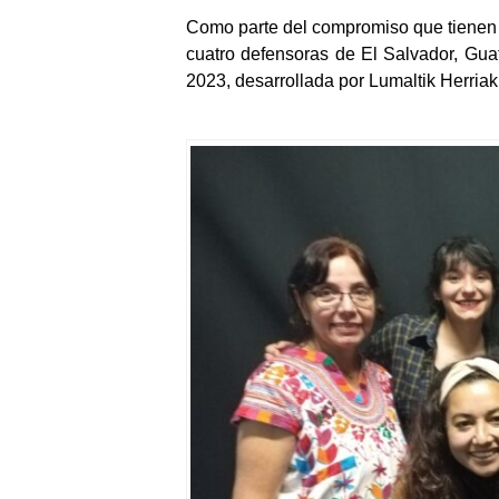
Por Marta Rivas, defensora comunitar
Como parte del compromiso que tienen lo
cuatro defensoras de El Salvador, Guat
2023, desarrollada por Lumaltik Herriak