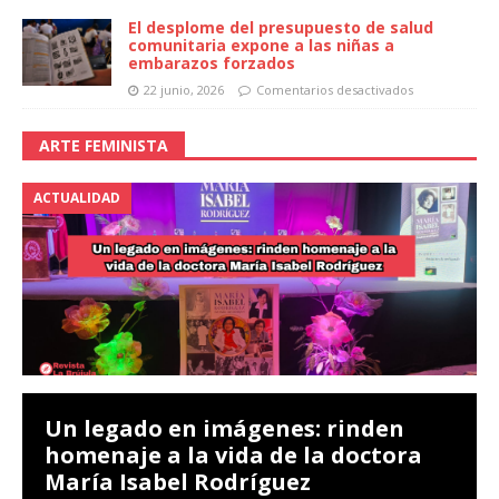
El desplome del presupuesto de salud
comunitaria expone a las niñas a
embarazos forzados
22 junio, 2026
Comentarios desactivados
ARTE FEMINISTA
ACTUALIDAD
Un legado en imágenes: rinden
homenaje a la vida de la doctora
María Isabel Rodríguez