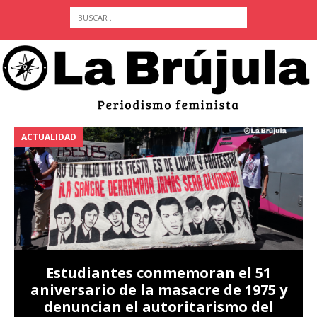
ACTUALIDAD
A
Estudiantes conmemoran el 51
aniversario de la masacre de 1975 y
denuncian el autoritarismo del