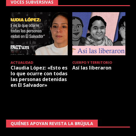
VOCES SUBVERSIVAS
ACTUALIDAD
CUERPO Y TERRITORIO
Claudia López: «Esto es
Así las liberaron
lo que ocurre con todas
las personas detenidas
en El Salvador»
QUIÉNES APOYAN REVISTA LA BRÚJULA