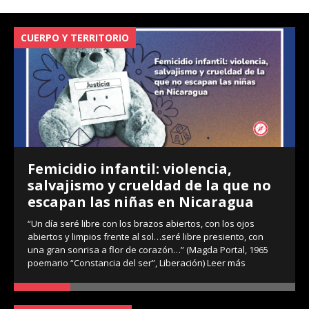
CUERPO Y TERRITORIO
V
Femicidio infantil: violencia,
salvajismo y crueldad de la que no
escapan las niñas en Nicaragua
“Un día seré libre con los brazos abiertos, con los ojos
abiertos y limpios frente al sol…seré libre presiento, con
una gran sonrisa a flor de corazón…” (Magda Portal, 1965
poemario “Constancia del ser”, Liberación)
Leer más