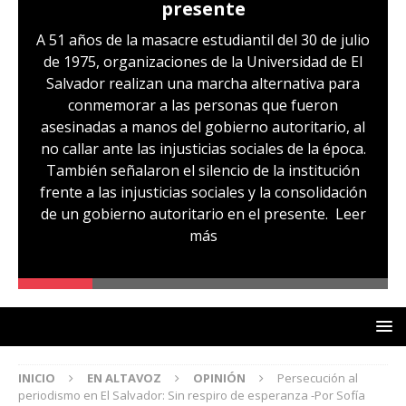
presente
A 51 años de la masacre estudiantil del 30 de julio
de 1975, organizaciones de la Universidad de El
Salvador realizan una marcha alternativa para
conmemorar a las personas que fueron
asesinadas a manos del gobierno autoritario, al
no callar ante las injusticias sociales de la época.
También señalaron el silencio de la institución
frente a las injusticias sociales y la consolidación
de un gobierno autoritario en el presente.
Leer
más
INICIO
EN ALTAVOZ
OPINIÓN
Persecución al
periodismo en El Salvador: Sin respiro de esperanza -Por Sofía