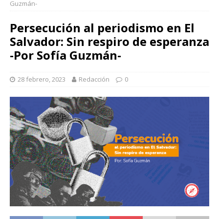
Guzmán-
Persecución al periodismo en El
Salvador: Sin respiro de esperanza
-Por Sofía Guzmán-
28 febrero, 2023
Redacción
0