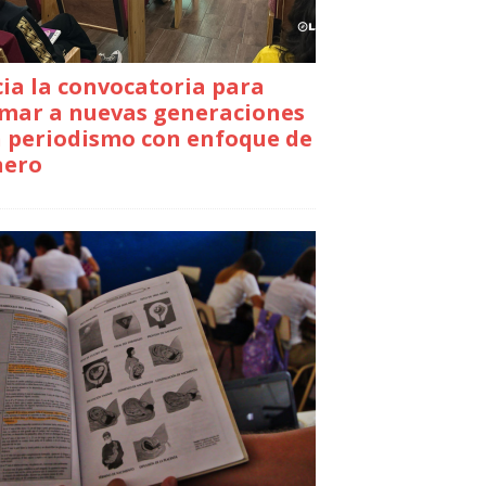
cia la convocatoria para
mar a nuevas generaciones
 periodismo con enfoque de
nero