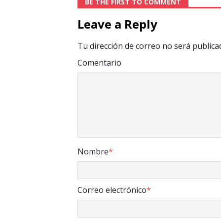
BE THE FIRST TO COMMENT
Leave a Reply
Tu dirección de correo no será publica
Comentario
Nombre
*
Correo electrónico
*