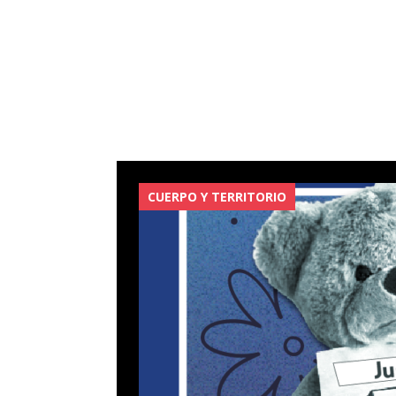
CUERPO Y TERRITORIO