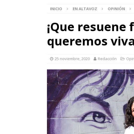
INICIO
EN ALTAVOZ
OPINIÓN
¡Que resuene f
queremos viva
25 noviembre, 2020
Redacción
Opi