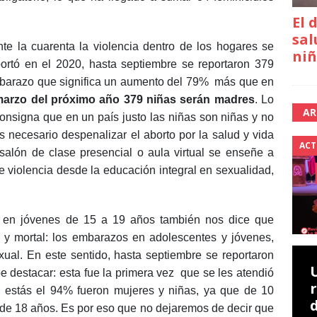
El 
sal
te la cuarenta la violencia dentro de los hogares se
niñ
rtó en el 2020, hasta septiembre se reportaron 379
embarazo que significa un aumento del 79% más que en
 marzo del próximo año 379 niñas serán madres
. Lo
AR
consigna que en un país justo las niñas son niñas y no
 necesario despenalizar el aborto por la salud y vida
ACT
alón de clase presencial o aula virtual se enseñe a
de violencia desde la educación integral en sexualidad,
 en jóvenes de 15 a 19 años también nos dice que
y mortal: los embarazos en adolescentes y jóvenes,
xual. En este sentido, hasta septiembre se reportaron
e destacar: esta fue la primera vez que se les atendió
e estás el 94% fueron mujeres y niñas, ya que de 10
de 18 años. Es por eso que no dejaremos de decir que