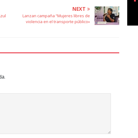
NEXT
Azul
Lanzan campaña “Mujeres libres de
violencia en el transporte público»
da.