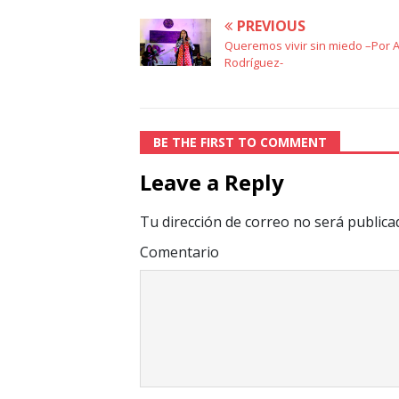
PREVIOUS
Queremos vivir sin miedo –Por 
Rodríguez-
BE THE FIRST TO COMMENT
Leave a Reply
Tu dirección de correo no será publica
Comentario