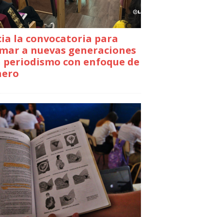
cia la convocatoria para
mar a nuevas generaciones
 periodismo con enfoque de
nero