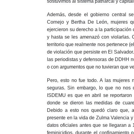
sostuvimos al sistema patriarcal y capital
Además, desde el gobierno central se
Cornejo y Bertha De León, mujeres qu
ejercieron su derecho a la participación
y hasta se les amenazó con violarlas. 
territorio que realmente nos pertenece (el
de violación que persiste en El Salvado
las periodistas y defensoras de DDHH nu
o con argumentos que no tuvieran que ver
Pero, esto no fue todo. A las mujere
seguras. Sin embargo, lo que no nos dij
ISDEMU es que en abril se reportaron
donde se dieron las medidas de cuarent
Debido a esto nos quedó claro que, a
presente en la vida de Zulma Valencia y
datos oficiales antes que se llegaran 
feminicidios, durante el confinamiento 