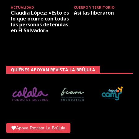
ACTUALIDAD
CUERPO Y TERRITORIO
Claudia López: «Esto es
Así las liberaron
lo que ocurre con todas
las personas detenidas
en El Salvador»
QUIÉNES APOYAN REVISTA LA BRÚJULA
Apoya Revista La Brújula