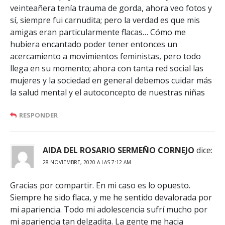
veinteañera tenía trauma de gorda, ahora veo fotos y
sí, siempre fui carnudita; pero la verdad es que mis
amigas eran particularmente flacas… Cómo me
hubiera encantado poder tener entonces un
acercamiento a movimientos feministas, pero todo
llega en su momento; ahora con tanta red social las
mujeres y la sociedad en general debemos cuidar más
la salud mental y el autoconcepto de nuestras niñas
RESPONDER
AIDA DEL ROSARIO SERMEÑO CORNEJO
dice:
28 NOVIEMBRE, 2020 A LAS 7:12 AM
Gracias por compartir. En mi caso es lo opuesto.
Siempre he sido flaca, y me he sentido devalorada por
mi apariencia. Todo mi adolescencia sufrí mucho por
mi apariencia tan delgadita. La gente me hacia