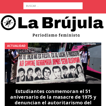
ACTUALIDAD
A
Estudiantes conmemoran el 51
aniversario de la masacre de 1975 y
denuncian el autoritarismo del