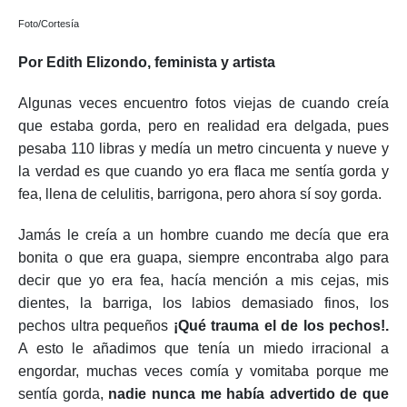
Foto/Cortesía
Por Edith Elizondo, feminista y artista
Algunas veces encuentro fotos viejas de cuando creía
que estaba gorda, pero en realidad era delgada, pues
pesaba 110 libras y medía un metro cincuenta y nueve y
la verdad es que cuando yo era flaca me sentía gorda y
fea, llena de celulitis, barrigona, pero ahora sí soy gorda.
Jamás le creía a un hombre cuando me decía que era
bonita o que era guapa, siempre encontraba algo para
decir que yo era fea, hacía mención a mis cejas, mis
dientes, la barriga, los labios demasiado finos, los
pechos ultra pequeños
¡Qué trauma el de los pechos!.
A esto le añadimos que tenía un miedo irracional a
engordar, muchas veces comía y vomitaba porque me
sentía gorda,
nadie nunca me había advertido de que