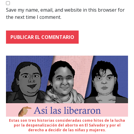
Save my name, email, and website in this browser for
the next time I comment.
Estas son tres historias consideradas como hitos de la lucha
por la despenalización del aborto en El Salvador y por el
derecho a decidir de las niñas y mujeres.