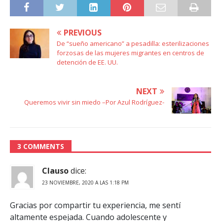
PREVIOUS
De “sueño americano” a pesadilla: esterilizaciones
forzosas de las mujeres migrantes en centros de
detención de EE. UU.
NEXT
Queremos vivir sin miedo –Por Azul Rodríguez-
3 COMMENTS
Clauso
dice:
23 NOVIEMBRE, 2020 A LAS 1:18 PM
Gracias por compartir tu experiencia, me sentí
altamente espejada. Cuando adolescente y