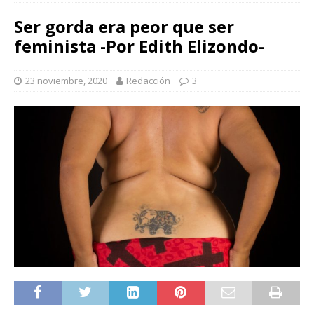
Ser gorda era peor que ser
feminista -Por Edith Elizondo-
23 noviembre, 2020
Redacción
3