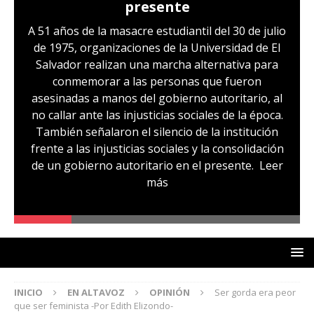
presente
A 51 años de la masacre estudiantil del 30 de julio
de 1975, organizaciones de la Universidad de El
Salvador realizan una marcha alternativa para
conmemorar a las personas que fueron
asesinadas a manos del gobierno autoritario, al
no callar ante las injusticias sociales de la época.
También señalaron el silencio de la institución
frente a las injusticias sociales y la consolidación
de un gobierno autoritario en el presente.
Leer
más
INICIO
EN ALTAVOZ
OPINIÓN
Ser gorda era peor
que ser feminista -Por Edith Elizondo-