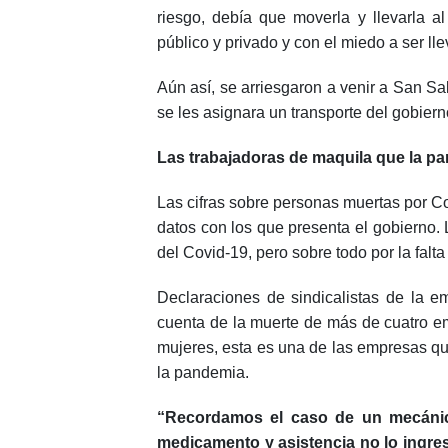
riesgo, debía que moverla y llevarla al
público y privado y con el miedo a ser ll
Aún así, se arriesgaron a venir a San Sa
se les asignara un transporte del gobier
Las trabajadoras de maquila que la pa
Las cifras sobre personas muertas por C
datos con los que presenta el gobierno.
del Covid-19, pero sobre todo por la falt
Declaraciones de sindicalistas de la 
cuenta de la muerte de más de cuatro e
mujeres, esta es una de las empresas qu
la pandemia.
“Recordamos el caso de un mecánico
medicamento y asistencia no lo ingres