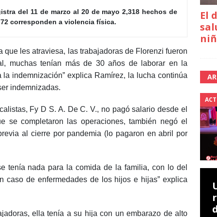
gistra del 11 de marzo al 20 de mayo 2,318 hechos de 
El 
772 corresponden a violencia física. 
sal
niñ
 que les atraviesa, las trabajadoras de Florenzi fueron
ral, muchas tenían más de 30 años de laborar en la
a la indemnización” explica Ramírez, la lucha continúa
AR
n ser indemnizadas.
ACT
calistas,
Fy D S. A. De C. V.
, no pagó salario desde el
e se completaron las operaciones, también negó el
previa al cierre por pandemia (lo pagaron en abril por
 tenía nada para la comida de la familia, con lo del
 en caso de enfermedades de los hijos e hijas” explica
ajadoras, ella tenía a su hija con un embarazo de alto