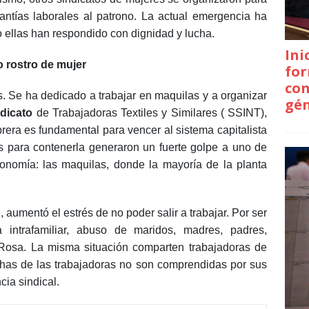
antías laborales al patrono. La actual emergencia ha
o ellas han respondido con dignidad y lucha.
Ini
o rostro de mujer
for
con
 Se ha dedicado a trabajar en maquilas y a organizar
gé
dicato
de Trabajadoras Textiles y Similares ( SSINT),
brera es fundamental para vencer al sistema capitalista
das para contenerla generaron un fuerte golpe a uno de
onomía: las maquilas, donde la mayoría de la planta
aumentó el estrés de no poder salir a trabajar. Por ser
a intrafamiliar, abuso de maridos, madres, padres,
Rosa. La misma situación comparten trabajadoras de
has de las trabajadoras no son comprendidas por sus
ncia sindical.