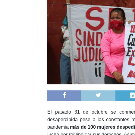
El pasado 31 de octubre se conmemo
desapercibida pese a las constantes m
pandemia
más de 100 mujeres despedid
lucha por reivindicar sus derechos. Asi