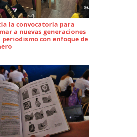
cia la convocatoria para
mar a nuevas generaciones
 periodismo con enfoque de
nero