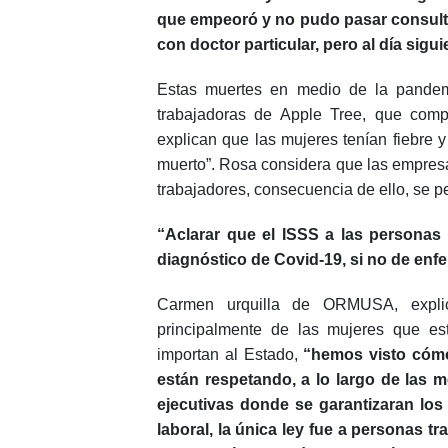
que empeoró y no pudo pasar consulta,
con doctor particular, pero al día sigui
Estas muertes en medio de la pande
trabajadoras de Apple Tree, que compa
explican que las mujeres tenían fiebre 
muerto”. Rosa considera que las empresa
trabajadores, consecuencia de ello, se p
“Aclarar que el ISSS a las personas 
diagnóstico de Covid-19, si no de enf
Carmen urquilla de ORMUSA, explic
principalmente de las mujeres que es
importan al Estado,
“hemos visto cómo
están respetando, a lo largo de las m
ejecutivas donde se garantizaran los
laboral, la única ley fue a personas t