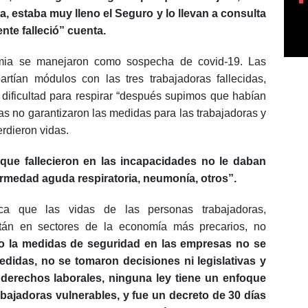
 estaba muy lleno el Seguro y lo llevan a consulta
ente falleció” cuenta.
mia se manejaron como sospecha de covid-19. Las
rtían módulos con las tres trabajadoras fallecidas,
y dificultad para respirar “después supimos que habían
s no garantizaron las medidas para las trabajadoras y
erdieron vidas.
que fallecieron en las incapacidades no le daban
ermedad aguda respiratoria, neumonía, otros”.
a que las vidas de las personas trabajadoras,
tán en sectores de la economía más precarios, no
 la medidas de seguridad en las empresas no se
edidas, no se tomaron decisiones ni legislativas y
 derechos laborales, ninguna ley tiene un enfoque
rabajadoras vulnerables, y fue un decreto de 30 días