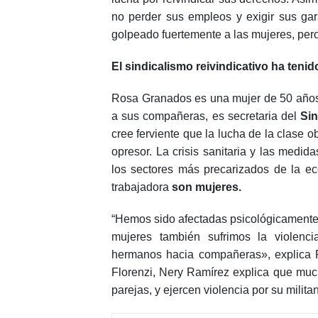
no perder sus empleos y exigir sus gar
golpeado fuertemente a las mujeres, per
El sindicalismo reivindicativo ha tenid
Rosa Granados es una mujer de 50 años.
a sus compañeras, es secretaria del
Sin
cree ferviente que la lucha de la clase o
opresor. La crisis sanitaria y las medi
los sectores más precarizados de la ec
trabajadora
son mujeres.
“Hemos sido afectadas psicológicamente, 
mujeres también sufrimos la violenci
hermanos hacia compañeras», explica 
Florenzi, Nery Ramírez explica que muc
parejas, y ejercen violencia por su milita