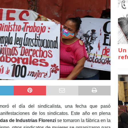
Un 
ref
ró el día del sindicalista, una fecha que pasó
anifestaciones de los sindicatos. Este año en plena
as de Industrias Florenzi
se tomaron la fábrica en la
mismo, otros sindicatos de mujeres se organizaron para