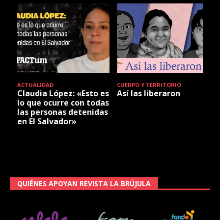
ACTUALIDAD
CUERPO Y TERRITORIO
Claudia López: «Esto es
Así las liberaron
lo que ocurre con todas
las personas detenidas
en El Salvador»
QUIÉNES APOYAN REVISTA LA BRÚJULA