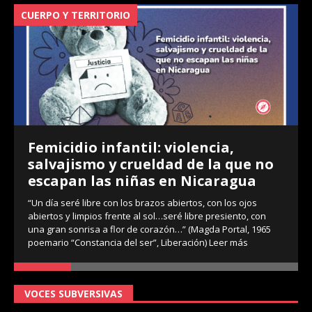
CUERPO Y TERRITORIO
V
Femicidio infantil: violencia,
salvajismo y crueldad de la que no
escapan las niñas en Nicaragua
“Un día seré libre con los brazos abiertos, con los ojos
abiertos y limpios frente al sol…seré libre presiento, con
una gran sonrisa a flor de corazón…” (Magda Portal, 1965
poemario “Constancia del ser”, Liberación)
Leer más
VOCES SUBVERSIVAS