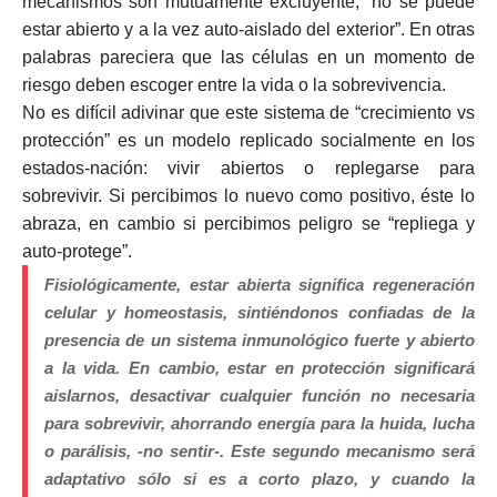
mecanismos son mutuamente excluyente, “no se puede
estar abierto y a la vez auto-aislado del exterior”. En otras
palabras pareciera que las células en un momento de
riesgo deben escoger entre la vida o la sobrevivencia.
No es difícil adivinar que este sistema de “crecimiento vs
protección” es un modelo replicado socialmente en los
estados-nación: vivir abiertos o replegarse para
sobrevivir. Si percibimos lo nuevo como positivo, éste lo
abraza, en cambio si percibimos peligro se “repliega y
auto-protege”.
Fisiológicamente, estar abierta significa regeneración
celular y homeostasis, sintiéndonos confiadas de la
presencia de un sistema inmunológico fuerte y abierto
a la vida. En cambio, estar en protección significará
aislarnos, desactivar cualquier función no necesaria
para sobrevivir, ahorrando energía para la huida, lucha
o parálisis, -no sentir-.
Este segundo mecanismo será
adaptativo sólo si es a corto plazo, y cuando la