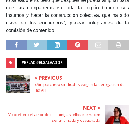
lo salvadoreño, pero que después se pueda ampliar para
que las compañeras en toda la región brinden sus
insumos y hacer la construcción colectiva, que ha sido
clave en los encuentros”, platean integrantes de la
comisión de contenido.
#EFLAC #ELSALVADOR
PREVIOUS
«Sin parches» sindicatos exigen la derogación de
las AFP
NEXT
Yo prefiero el amor de mis amigas, ellas me hacen
sentir amada y escuchada