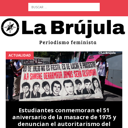
ACTUALIDAD
A
Estudiantes conmemoran el 51
aniversario de la masacre de 1975 y
denuncian el autoritarismo del