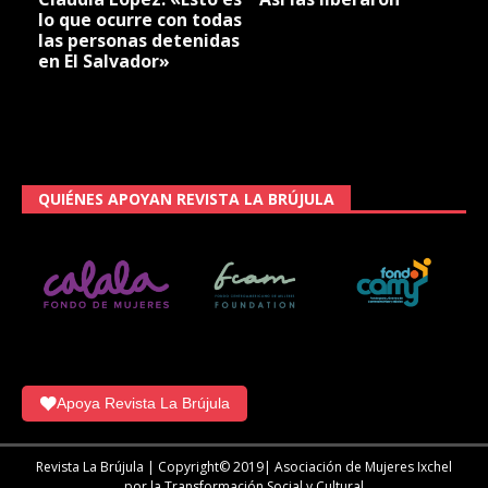
lo que ocurre con todas
las personas detenidas
en El Salvador»
QUIÉNES APOYAN REVISTA LA BRÚJULA
Apoya Revista La Brújula
Revista La Brújula | Copyright© 2019| Asociación de Mujeres Ixchel
por la Transformación Social y Cultural