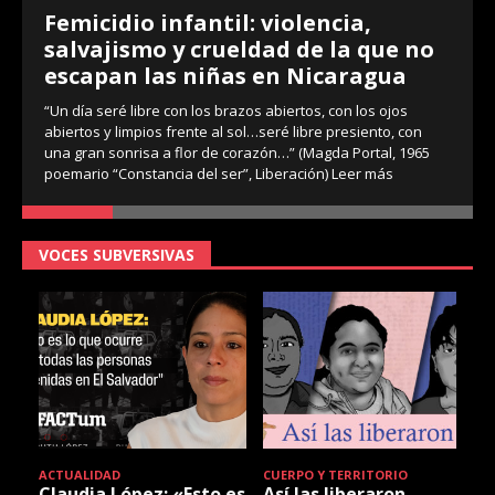
Femicidio infantil: violencia,
salvajismo y crueldad de la que no
escapan las niñas en Nicaragua
“Un día seré libre con los brazos abiertos, con los ojos
abiertos y limpios frente al sol…seré libre presiento, con
una gran sonrisa a flor de corazón…” (Magda Portal, 1965
poemario “Constancia del ser”, Liberación)
Leer más
VOCES SUBVERSIVAS
ACTUALIDAD
CUERPO Y TERRITORIO
Claudia López: «Esto es
Así las liberaron