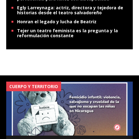
Egly Larreynaga: actriz, directora y tejedora de
historias desde el teatro salvadoreño
Honran el legado y lucha de Beatriz
Tejer un teatro feminista es la pregunta y la
reformulación constante
CUERPO Y TERRITORIO
V