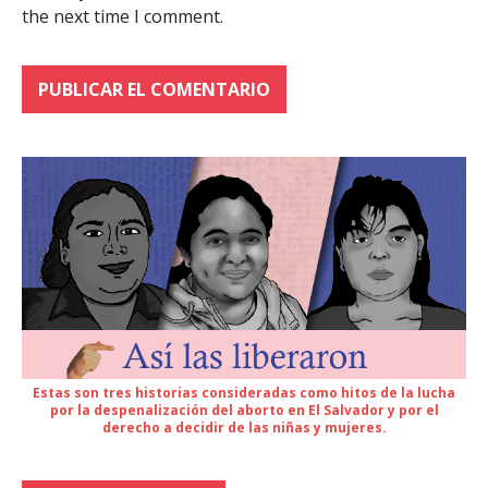
the next time I comment.
Estas son tres historias consideradas como hitos de la lucha
por la despenalización del aborto en El Salvador y por el
derecho a decidir de las niñas y mujeres.