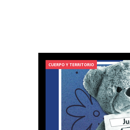
CUERPO Y TERRITORIO