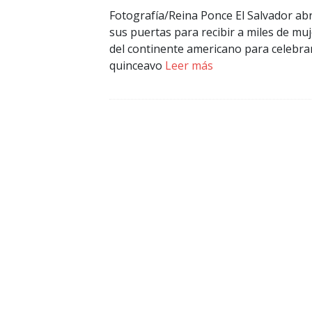
Fotografía/Reina Ponce El Salvador abr
sus puertas para recibir a miles de mu
del continente americano para celebrar
quinceavo
Leer más