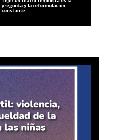
Tejer un teatro feminista es la
pregunta y la reformulación
constante
VIOLENCIA SEXUAL: 