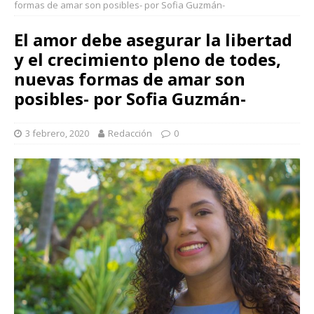
formas de amar son posibles- por Sofia Guzmán-
El amor debe asegurar la libertad
y el crecimiento pleno de todes,
nuevas formas de amar son
posibles- por Sofia Guzmán-
3 febrero, 2020
Redacción
0