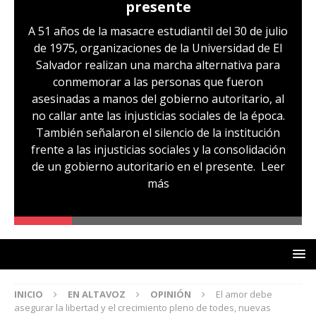
presente
A 51 años de la masacre estudiantil del 30 de julio
de 1975, organizaciones de la Universidad de El
Salvador realizan una marcha alternativa para
conmemorar a las personas que fueron
asesinadas a manos del gobierno autoritario, al
no callar ante las injusticias sociales de la época.
También señalaron el silencio de la institución
frente a las injusticias sociales y la consolidación
de un gobierno autoritario en el presente.
Leer
más
INICIO
EN ALTAVOZ
OPINIÓN
El amor debe
asegurar la libertad y el crecimiento pleno de todes, nuevas