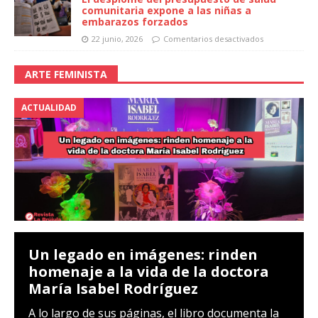
comunitaria expone a las niñas a
embarazos forzados
22 junio, 2026
Comentarios desactivados
ARTE FEMINISTA
ACTUALIDAD
Un legado en imágenes: rinden
homenaje a la vida de la doctora
María Isabel Rodríguez
A lo largo de sus páginas, el libro documenta la