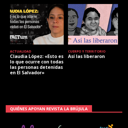
ACTUALIDAD
CUERPO Y TERRITORIO
Claudia López: «Esto es
Así las liberaron
lo que ocurre con todas
las personas detenidas
en El Salvador»
QUIÉNES APOYAN REVISTA LA BRÚJULA