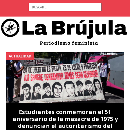
ACTUALIDAD
A
Estudiantes conmemoran el 51
aniversario de la masacre de 1975 y
denuncian el autoritarismo del