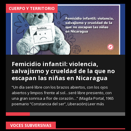
CUERPO Y TERRITORIO
V
Femicidio infantil: violencia,
salvajismo y crueldad de la que no
escapan las niñas en Nicaragua
“Un día seré libre con los brazos abiertos, con los ojos
abiertos y limpios frente al sol…seré libre presiento, con
una gran sonrisa a flor de corazón…” (Magda Portal, 1965
poemario “Constancia del ser”, Liberación)
Leer más
VOCES SUBVERSIVAS