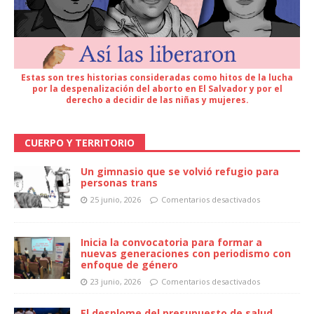
Estas son tres historias consideradas como hitos de la lucha
por la despenalización del aborto en El Salvador y por el
derecho a decidir de las niñas y mujeres.
CUERPO Y TERRITORIO
Un gimnasio que se volvió refugio para
personas trans
25 junio, 2026
Comentarios desactivados
Inicia la convocatoria para formar a
nuevas generaciones con periodismo con
enfoque de género
23 junio, 2026
Comentarios desactivados
El desplome del presupuesto de salud