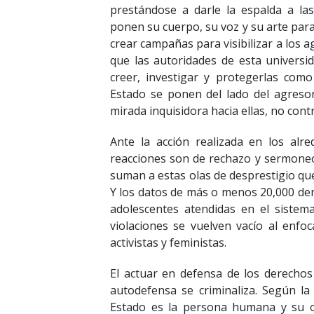
prestándose a darle la espalda a las
ponen su cuerpo, su voz y su arte para
crear campañas para visibilizar a los 
que las autoridades de esta universi
creer, investigar y protegerlas como 
Estado se ponen del lado del agresor
mirada inquisidora hacia ellas, no cont
Ante la acción realizada en los alre
reacciones son de rechazo y sermoneo
suman a estas olas de desprestigio que
Y los datos de más o menos 20,000 den
adolescentes atendidas en el siste
violaciones se vuelven vacío al enfoc
activistas y feministas.
El actuar en defensa de los derechos d
autodefensa se criminaliza. Según la C
Estado es la persona humana y su o