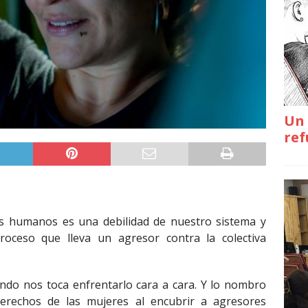
Un 
ref
os humanos es una debilidad de nuestro sistema y
roceso que lleva un agresor contra la colectiva
ando nos toca enfrentarlo cara a cara. Y lo nombro
derechos de las mujeres al encubrir a agresores