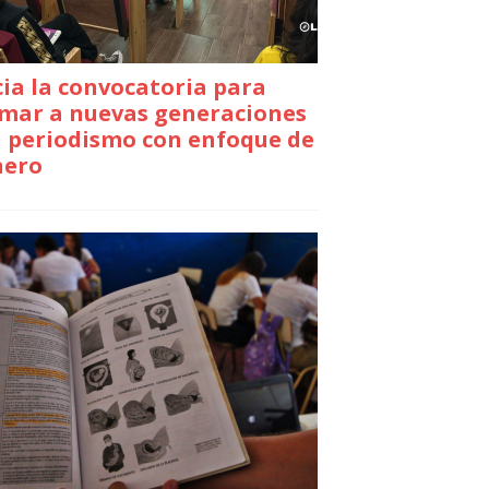
cia la convocatoria para
mar a nuevas generaciones
 periodismo con enfoque de
nero