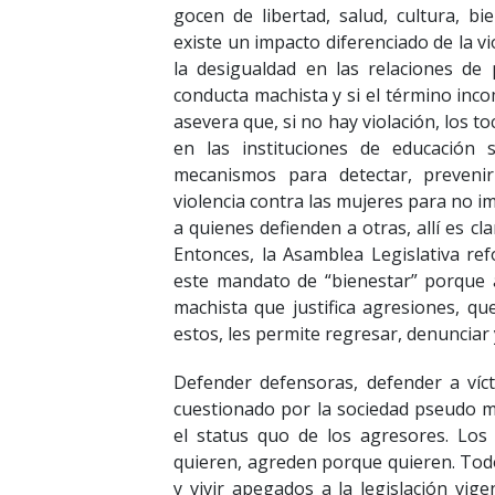
gocen de libertad, salud, cultura, bi
existe un impacto diferenciado de la v
la desigualdad en las relaciones de 
conducta machista y si el término inco
asevera que, si no hay violación, los t
en las instituciones de educación s
mecanismos para detectar, prevenir
violencia contra las mujeres para no 
a quienes defienden a otras, allí es c
Entonces, la Asamblea Legislativa ref
este mandato de “bienestar” porque a 
machista que justifica agresiones, que
estos, les permite regresar, denunciar 
Defender defensoras, defender a víct
cuestionado por la sociedad pseudo m
el status quo de los agresores. Los
quieren, agreden porque quieren. Tod
y vivir apegados a la legislación vig