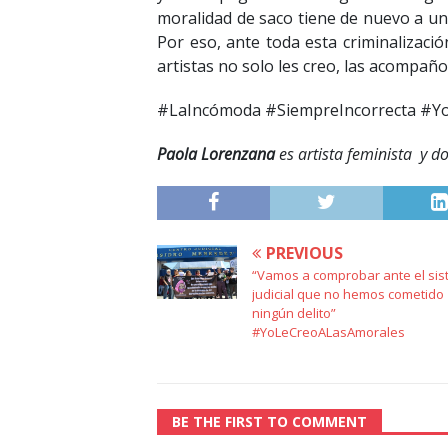
moralidad de saco tiene de nuevo a un
Por eso, ante toda esta criminalizac
artistas no solo les creo, las acompaño,
#LaIncómoda #SiempreIncorrecta #Y
Paola Lorenzana
es artista feminista y d
PREVIOUS
“Vamos a comprobar ante el si
judicial que no hemos cometido
ningún delito”
#YoLeCreoALasAmorales
BE THE FIRST TO COMMENT