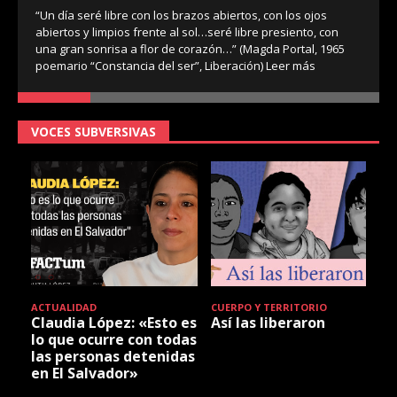
“Un día seré libre con los brazos abiertos, con los ojos
abiertos y limpios frente al sol…seré libre presiento, con
una gran sonrisa a flor de corazón…” (Magda Portal, 1965
poemario “Constancia del ser”, Liberación)
Leer más
VOCES SUBVERSIVAS
ACTUALIDAD
CUERPO Y TERRITORIO
Claudia López: «Esto es
Así las liberaron
lo que ocurre con todas
las personas detenidas
en El Salvador»