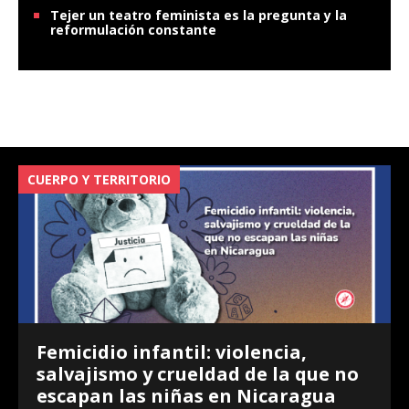
Tejer un teatro feminista es la pregunta y la
reformulación constante
CUERPO Y TERRITORIO
V
Femicidio infantil: violencia,
salvajismo y crueldad de la que no
escapan las niñas en Nicaragua