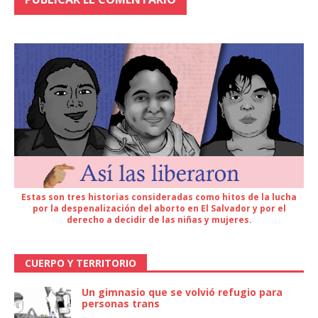
Estas son tres historias consideradas como hitos de la lucha
por la despenalización del aborto en El Salvador y por el
derecho a decidir de las niñas y mujeres.
CUERPO Y TERRITORIO
Un gimnasio que se volvió refugio para
personas trans