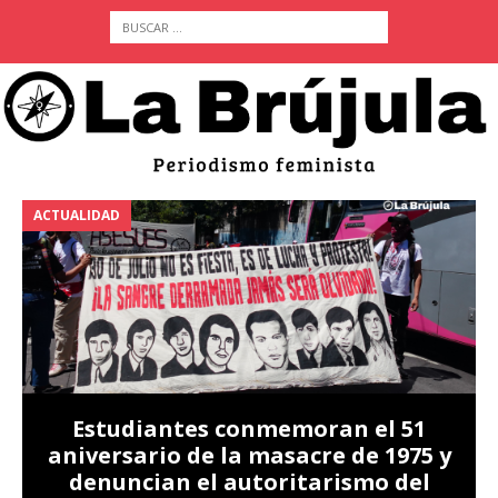
ACTUALIDAD
A
Estudiantes conmemoran el 51
aniversario de la masacre de 1975 y
denuncian el autoritarismo del