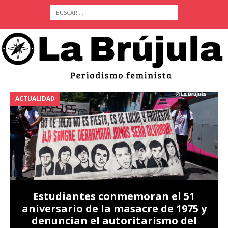
ACTUALIDAD
A
Estudiantes conmemoran el 51
aniversario de la masacre de 1975 y
denuncian el autoritarismo del