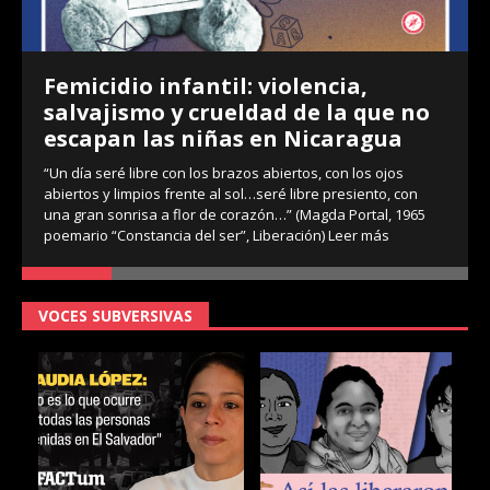
Femicidio infantil: violencia,
salvajismo y crueldad de la que no
escapan las niñas en Nicaragua
“Un día seré libre con los brazos abiertos, con los ojos
abiertos y limpios frente al sol…seré libre presiento, con
una gran sonrisa a flor de corazón…” (Magda Portal, 1965
poemario “Constancia del ser”, Liberación)
Leer más
VOCES SUBVERSIVAS