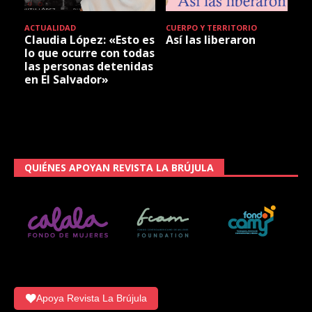
ACTUALIDAD
CUERPO Y TERRITORIO
Claudia López: «Esto es
Así las liberaron
lo que ocurre con todas
las personas detenidas
en El Salvador»
QUIÉNES APOYAN REVISTA LA BRÚJULA
Apoya Revista La Brújula