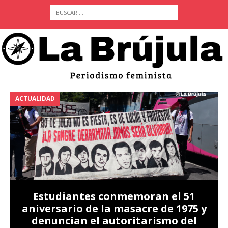
ACTUALIDAD
A
Estudiantes conmemoran el 51
aniversario de la masacre de 1975 y
denuncian el autoritarismo del