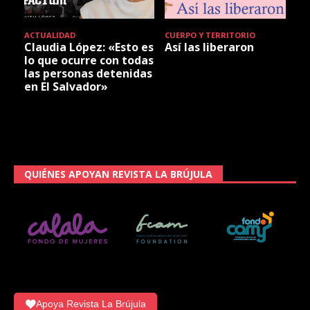
ACTUALIDAD
CUERPO Y TERRITORIO
Claudia López: «Esto es
Así las liberaron
lo que ocurre con todas
las personas detenidas
en El Salvador»
QUIÉNES APOYAN REVISTA LA BRÚJULA
Apoya Revista La Brújula