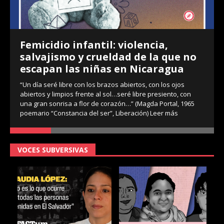
Femicidio infantil: violencia,
salvajismo y crueldad de la que no
escapan las niñas en Nicaragua
“Un día seré libre con los brazos abiertos, con los ojos
abiertos y limpios frente al sol…seré libre presiento, con
una gran sonrisa a flor de corazón…” (Magda Portal, 1965
poemario “Constancia del ser”, Liberación)
Leer más
VOCES SUBVERSIVAS