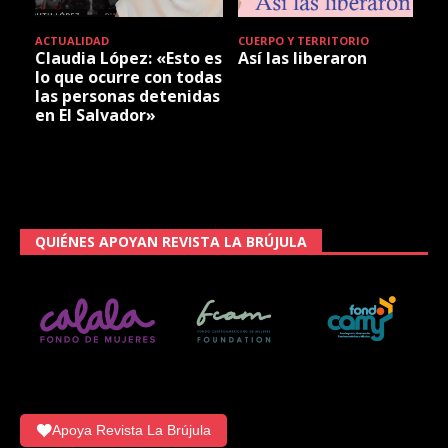
ACTUALIDAD
CUERPO Y TERRITORIO
Claudia López: «Esto es
Así las liberaron
lo que ocurre con todas
las personas detenidas
en El Salvador»
QUIÉNES APOYAN REVISTA LA BRÚJULA
Apoya Revista La Brújula