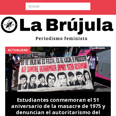
ACTUALIDAD
A
Estudiantes conmemoran el 51
aniversario de la masacre de 1975 y
denuncian el autoritarismo del