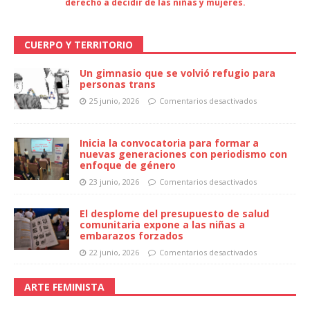
derecho a decidir de las niñas y mujeres.
CUERPO Y TERRITORIO
Un gimnasio que se volvió refugio para
personas trans
25 junio, 2026
Comentarios desactivados
Inicia la convocatoria para formar a
nuevas generaciones con periodismo con
enfoque de género
23 junio, 2026
Comentarios desactivados
El desplome del presupuesto de salud
comunitaria expone a las niñas a
embarazos forzados
22 junio, 2026
Comentarios desactivados
ARTE FEMINISTA