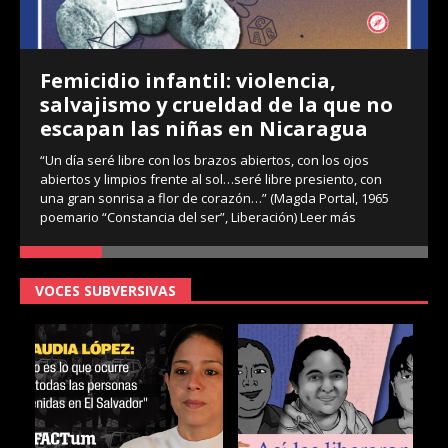
Femicidio infantil: violencia,
salvajismo y crueldad de la que no
escapan las niñas en Nicaragua
“Un día seré libre con los brazos abiertos, con los ojos
abiertos y limpios frente al sol…seré libre presiento, con
una gran sonrisa a flor de corazón…” (Magda Portal, 1965
poemario “Constancia del ser”, Liberación)
Leer más
VOCES SUBVERSIVAS