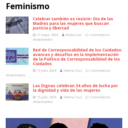
Feminismo
Celebrar también es resistir: Día de las
Madres para las mujeres que buscan
justicia y libertad
27 mayo, 2026
Redacción
Comentarios
desactivados
Red de Corresponsabilidad de los Cuidados:
avances y desafíos en la implementación
de la Política de Corresponsabilidad de los
Cuidados
17 julio, 2024
Fátima Cruz
Comentarios
desactivados
Las Dignas celebran 34 años de lucha por
la dignidad y vida de las mujeres
15 julio, 2024
Fátima Cruz
Comentarios
desactivados