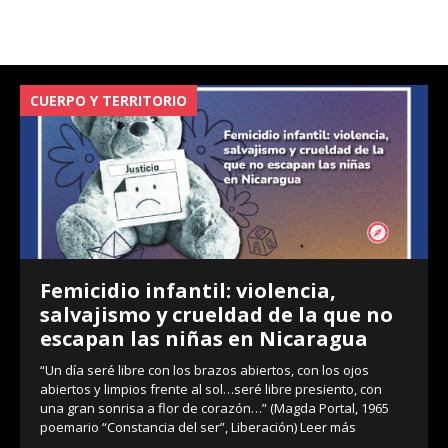
CUERPO Y TERRITORIO
V
Femicidio infantil: violencia,
salvajismo y crueldad de la que no
escapan las niñas en Nicaragua
“Un día seré libre con los brazos abiertos, con los ojos
abiertos y limpios frente al sol…seré libre presiento, con
una gran sonrisa a flor de corazón…” (Magda Portal, 1965
poemario “Constancia del ser”, Liberación)
Leer más