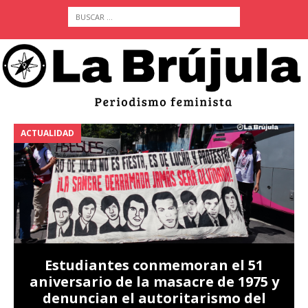
ACTUALIDAD
A
Estudiantes conmemoran el 51
aniversario de la masacre de 1975 y
denuncian el autoritarismo del