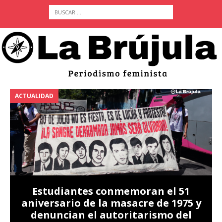
ACTUALIDAD
A
Estudiantes conmemoran el 51
aniversario de la masacre de 1975 y
denuncian el autoritarismo del