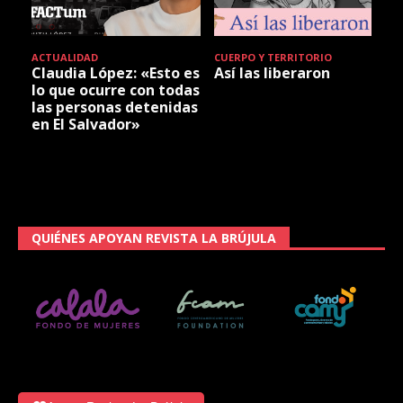
ACTUALIDAD
CUERPO Y TERRITORIO
Claudia López: «Esto es
Así las liberaron
lo que ocurre con todas
las personas detenidas
en El Salvador»
QUIÉNES APOYAN REVISTA LA BRÚJULA