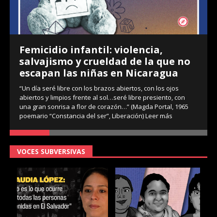
Femicidio infantil: violencia,
salvajismo y crueldad de la que no
escapan las niñas en Nicaragua
“Un día seré libre con los brazos abiertos, con los ojos
abiertos y limpios frente al sol…seré libre presiento, con
una gran sonrisa a flor de corazón…” (Magda Portal, 1965
poemario “Constancia del ser”, Liberación)
Leer más
VOCES SUBVERSIVAS