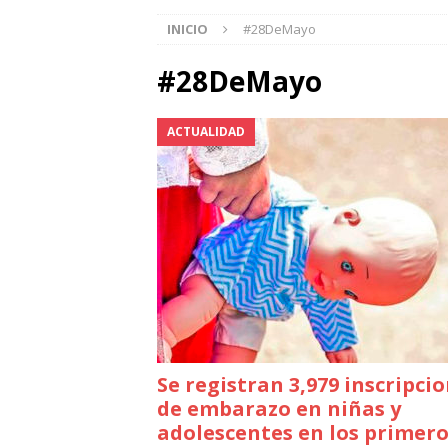
INICIO
#28DeMayo
#28DeMayo
ACTUALIDAD
Se registran 3,979 inscripci
de embarazo en niñas y
adolescentes en los primer