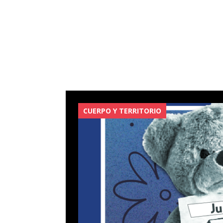
CUERPO Y TERRITORIO