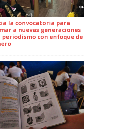
cia la convocatoria para
mar a nuevas generaciones
 periodismo con enfoque de
nero