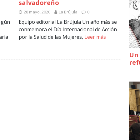
salvadoreño
28 mayo, 2020
La Brújula
0
Según
Equipo editorial La Brújula Un año más se
conmemora el Día Internacional de Acción
aría
por la Salud de las Mujeres,
Leer más
Un 
ref