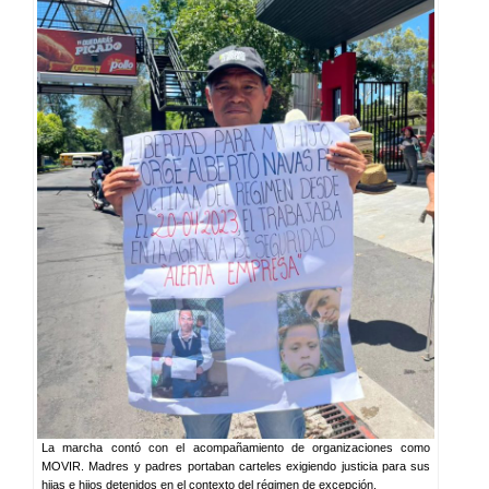
La marcha contó con el acompañamiento de organizaciones como
MOVIR. Madres y padres portaban carteles exigiendo justicia para sus
hijas e hijos detenidos en el contexto del régimen de excepción.