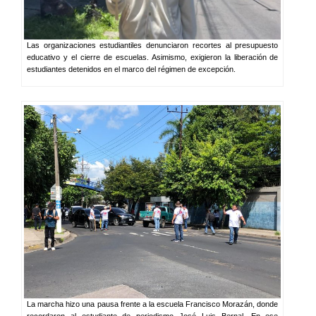
Las organizaciones estudiantiles denunciaron recortes al presupuesto
educativo y el cierre de escuelas. Asimismo, exigieron la liberación de
estudiantes detenidos en el marco del régimen de excepción.
La marcha hizo una pausa frente a la escuela Francisco Morazán, donde