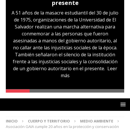
presente
A 51 años de la masacre estudiantil del 30 de julio
de 1975, organizaciones de la Universidad de El
Salvador realizan una marcha alternativa para
conmemorar a las personas que fueron
asesinadas a manos del gobierno autoritario, al
no callar ante las injusticias sociales de la época.
También señalaron el silencio de la institución
frente a las injusticias sociales y la consolidación
de un gobierno autoritario en el presente.
Leer
más
INICIO
CUERPO Y TERRITORIO
MEDIO AMBIENTE
Asociación GAIA cumple 20 años en la protección y conservación