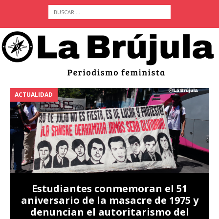
ACTUALIDAD
A
Estudiantes conmemoran el 51
aniversario de la masacre de 1975 y
denuncian el autoritarismo del