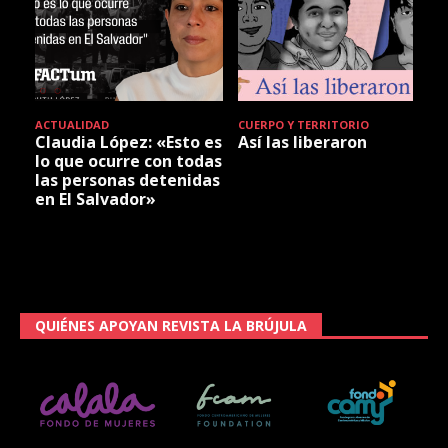
ACTUALIDAD
CUERPO Y TERRITORIO
Claudia López: «Esto es
Así las liberaron
lo que ocurre con todas
las personas detenidas
en El Salvador»
QUIÉNES APOYAN REVISTA LA BRÚJULA