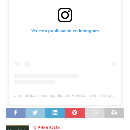
Ver esta publicación en Instagram
Una publicación compartida de Revista La Brújula (@revista_labrujula)
PREVIOUS