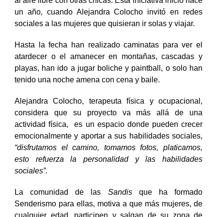
al aire libre con otras chicas. Esta iniciativa inició hace
un año, cuando Alejandra Colocho invitó en redes
sociales a las mujeres que quisieran ir solas y viajar.
Hasta la fecha han realizado caminatas para ver el
atardecer o el amanecer en montañas, cascadas y
playas, han ido a jugar boliche y paintball, o solo han
tenido una noche amena con cena y baile.
Alejandra Colocho, terapeuta física y ocupacional,
considera que su proyecto va más allá de una
actividad física, es un espacio donde pueden crecer
emocionalmente y aportar a sus habilidades sociales,
“disfrutamos el camino, tomamos fotos, platicamos,
esto refuerza la personalidad y las habilidades
sociales”.
La comunidad de las
Sandis
que ha formado
Senderismo para ellas, motiva a que más mujeres, de
cualquier edad, participen y salgan de su zona de