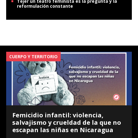
Tejer un teatro feminista es la pregunta y la
reformulación constante
CUERPO Y TERRITORIO
V
Femicidio infantil: violencia,
salvajismo y crueldad de la que no
escapan las niñas en Nicaragua