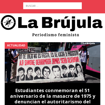
ACTUALIDAD
A
Estudiantes conmemoran el 51
aniversario de la masacre de 1975 y
denuncian el autoritarismo del