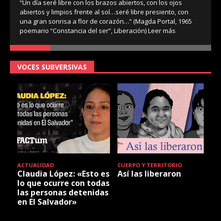
“Un día seré libre con los brazos abiertos, con los ojos
abiertos y limpios frente al sol…seré libre presiento, con
una gran sonrisa a flor de corazón…” (Magda Portal, 1965
poemario “Constancia del ser”, Liberación)
Leer más
VOCES SUBVERSIVAS
ACTUALIDAD
CUERPO Y TERRITORIO
Claudia López: «Esto es
Así las liberaron
lo que ocurre con todas
las personas detenidas
en El Salvador»