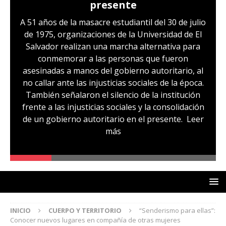
presente
A 51 años de la masacre estudiantil del 30 de julio
de 1975, organizaciones de la Universidad de El
Salvador realizan una marcha alternativa para
conmemorar a las personas que fueron
asesinadas a manos del gobierno autoritario, al
no callar ante las injusticias sociales de la época.
También señalaron el silencio de la institución
frente a las injusticias sociales y la consolidación
de un gobierno autoritario en el presente.
Leer
más
INICIO
CUERPO Y TERRITORIO
“Senderismo para ellas”:
Conocer nuevos lugares en compañía de otras mujeres