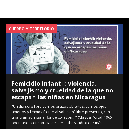
CUERPO Y TERRITORIO
V
Femicidio infantil: violencia,
salvajismo y crueldad de la que no
escapan las niñas en Nicaragua
“Un día seré libre con los brazos abiertos, con los ojos
abiertos y limpios frente al sol…seré libre presiento, con
una gran sonrisa a flor de corazón…” (Magda Portal, 1965
poemario “Constancia del ser”, Liberación)
Leer más