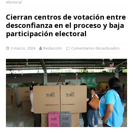
electoral
Cierran centros de votación entre
desconfianza en el proceso y baja
participación electoral
3 marzo, 2024
Redacción
Comentarios desactivados