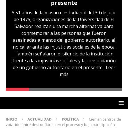
presente
A 51 años de la masacre estudiantil del 30 de julio
de 1975, organizaciones de la Universidad de El
Salvador realizan una marcha alternativa para
conmemorar a las personas que fueron
asesinadas a manos del gobierno autoritario, al
no callar ante las injusticias sociales de la época.
También señalaron el silencio de la institución
frente a las injusticias sociales y la consolidación
de un gobierno autoritario en el presente.
Leer
más
INICIO
ACTUALIDAD
POLÍTICA
Cierran centros de
votación entre desconfianza en el proceso y baja participación