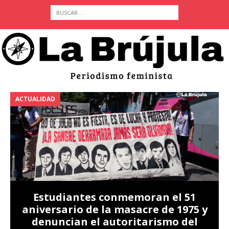
ACTUALIDAD
A
Estudiantes conmemoran el 51
aniversario de la masacre de 1975 y
denuncian el autoritarismo del