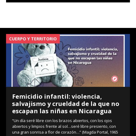
CUERPO Y TERRITORIO
V
Femicidio infantil: violencia,
salvajismo y crueldad de la que no
escapan las niñas en Nicaragua
“Un día seré libre con los brazos abiertos, con los ojos
abiertos y limpios frente al sol…seré libre presiento, con
una gran sonrisa a flor de corazón…” (Magda Portal, 1965