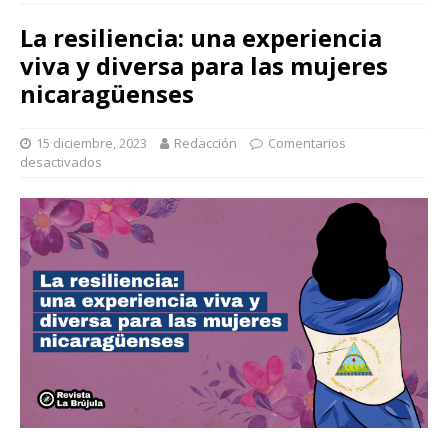
La resiliencia: una experiencia
viva y diversa para las mujeres
nicaragüenses
15 diciembre, 2023
Redacción
Comentarios
desactivados