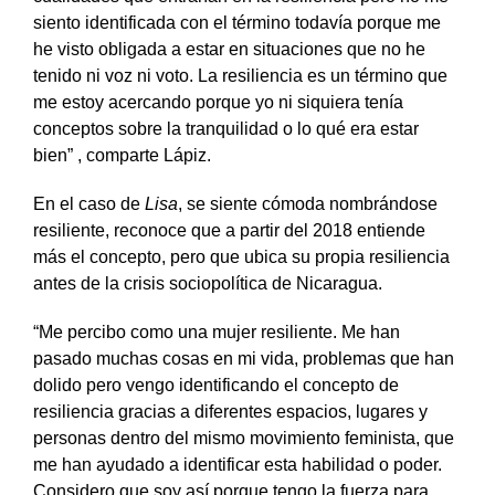
siento identificada con el término todavía porque me
he visto obligada a estar en situaciones que no he
tenido ni voz ni voto. La resiliencia es un término que
me estoy acercando porque yo ni siquiera tenía
conceptos sobre la tranquilidad o lo qué era estar
bien” , comparte Lápiz.
En el caso de
Lisa
, se siente cómoda nombrándose
resiliente, reconoce que a partir del 2018 entiende
más el concepto, pero que ubica su propia resiliencia
antes de la crisis sociopolítica de Nicaragua.
“Me percibo como una mujer resiliente. Me han
pasado muchas cosas en mi vida, problemas que han
dolido pero vengo identificando el concepto de
resiliencia gracias a diferentes espacios, lugares y
personas dentro del mismo movimiento feminista, que
me han ayudado a identificar esta habilidad o poder.
Considero que soy así porque tengo la fuerza para