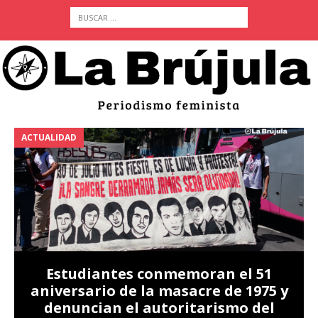
ACTUALIDAD
A
Estudiantes conmemoran el 51
aniversario de la masacre de 1975 y
denuncian el autoritarismo del