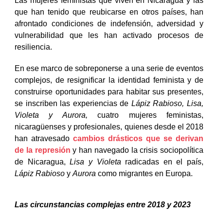
Las mujeres feministas que viven en Nicaragua y las
que han tenido que reubicarse en otros países, han
afrontado condiciones de indefensión, adversidad y
vulnerabilidad que les han activado procesos de
resiliencia.
En ese marco de sobreponerse a una serie de eventos
complejos, de resignificar la identidad feminista y de
construirse oportunidades para habitar sus presentes,
se inscriben las experiencias de
Lápiz Rabioso, Lisa,
Violeta y Aurora,
cuatro mujeres feministas,
nicaragüenses y profesionales, quienes desde el 2018
han atravesado
cambios drásticos que se derivan
de la represión
y han navegado la crisis sociopolítica
de Nicaragua,
Lisa y Violeta
radicadas en el país,
Lápiz Rabioso
y
Aurora
como migrantes en Europa.
Las circunstancias complejas entre 2018 y 2023