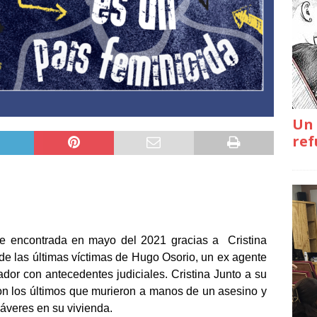
Un 
ref
ue encontrada en mayo del 2021 gracias a
Cristina
de las últimas víctimas de Hugo Osorio, un ex agente
ador con antecedentes judiciales. Cristina Junto a su
on los últimos que murieron a manos de un asesino y
áveres en su vivienda.