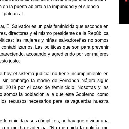
n la puerta abierta a la impunidad y el silencio
patriarcal.
frar, El Salvador es un país feminicida que esconde en
ores, directores y el mismo presidente de la República
líticas; las mujeres y niñas salvadoreñas no somos
contabilizarnos. Las políticas que son para prevenir
apareciendo, acosando y agrediendo por ser mujeres
esto justo.
 hoy el sistema judicial no tiene incumplimiento en
, sin embargo la madre de Fernanda Nájera sigue
el 2019 por el caso de feminicidio. Nosotras y las
o somos la población a la que este Gobierno, como
 los recursos necesarios para salvaguardar nuestra
te feminicida y sus cómplices, no hay que olvidar una
a con mucha evidencia: “No me cuida la policía, me