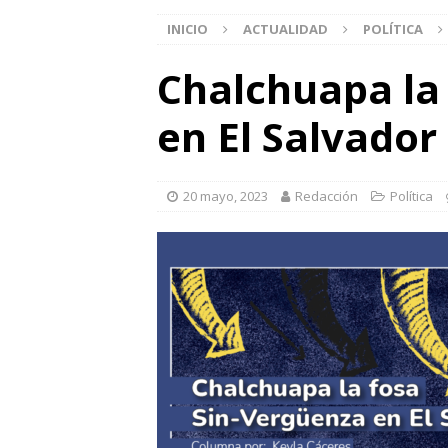
INICIO
ACTUALIDAD
POLÍTICA
Chalchuapa la
en El Salvador
20 mayo, 2023
Redacción
Política