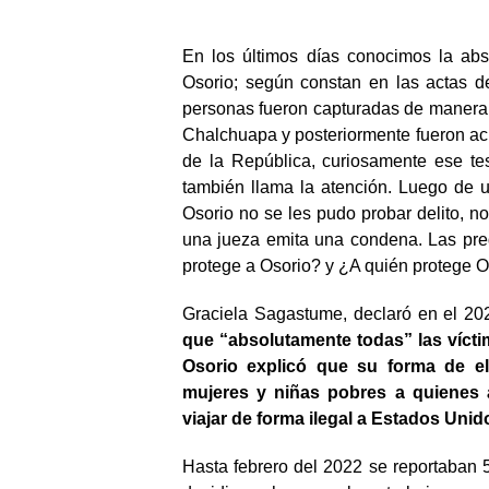
En los últimos días conocimos la ab
Osorio; según constan en las actas d
personas fueron capturadas de manera a
Chalchuapa y posteriormente fueron acus
de la República, curiosamente ese test
también llama la atención. Luego de 
Osorio no se les pudo probar delito, 
una jueza emita una condena. Las pr
protege a Osorio? y ¿A quién protege O
Graciela Sagastume, declaró en el 20
que “absolutamente todas” las vícti
Osorio explicó que su forma de ele
mujeres y niñas pobres a quienes 
viajar de forma ilegal a Estados Unid
Hasta febrero del 2022 se reportaban 