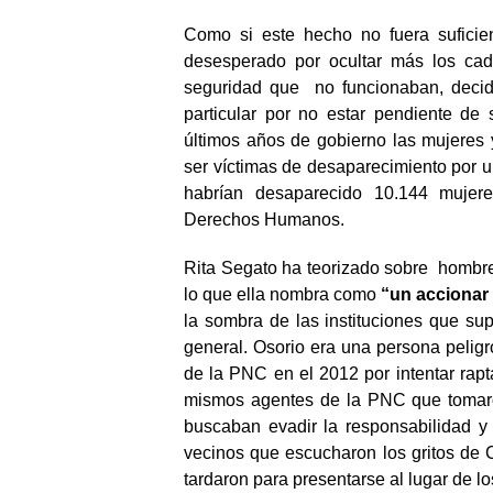
Como si este hecho no fuera suficie
desesperado por ocultar más los ca
seguridad que no funcionaban, decidi
particular por no estar pendiente de
últimos años de gobierno las mujeres 
ser víctimas de desaparecimiento por u
habrían desaparecido 10.144 mujere
Derechos Humanos.
Rita Segato ha teorizado sobre hombr
lo que ella nombra como
“un accionar 
la sombra de las instituciones que sup
general. Osorio era una persona peli
de la PNC en el 2012 por intentar rap
mismos agentes de la PNC que tomaro
buscaban evadir la responsabilidad y 
vecinos que escucharon los gritos de 
tardaron para presentarse al lugar de l