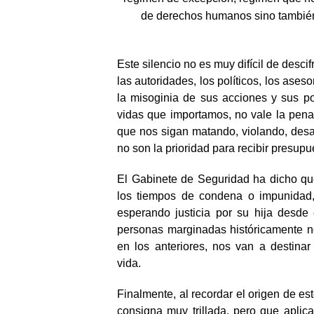
de derechos humanos sino también e
Este silencio no es muy difícil de desci
las autoridades, los políticos, los ases
la misoginia de sus acciones y sus po
vidas que importamos, no vale la pena 
que nos sigan matando, violando, des
no son la prioridad para recibir presupu
El Gabinete de Seguridad ha dicho que
los tiempos de condena o impunidad
esperando justicia por su hija desde 
personas marginadas históricamente n
en los anteriores, nos van a destinar
vida.
Finalmente, al recordar el origen de es
consigna muy trillada, pero que aplic