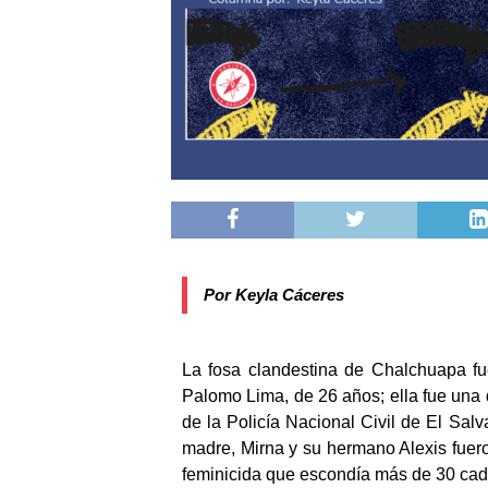
Por Keyla Cáceres
La fosa clandestina de Chalchuapa f
Palomo Lima, de 26 años; ella fue una 
de la Policía Nacional Civil de El Salv
madre, Mirna y su hermano Alexis fuer
feminicida que escondía más de 30 cad