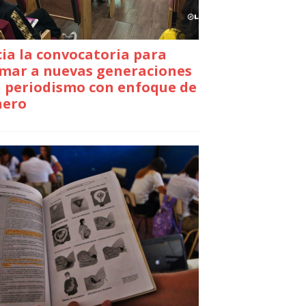
cia la convocatoria para
mar a nuevas generaciones
 periodismo con enfoque de
nero